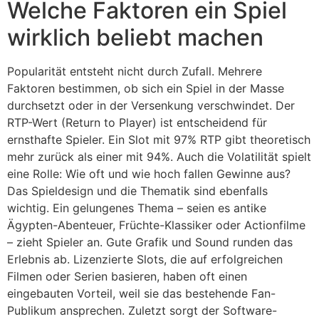
Welche Faktoren ein Spiel
wirklich beliebt machen
Popularität entsteht nicht durch Zufall. Mehrere
Faktoren bestimmen, ob sich ein Spiel in der Masse
durchsetzt oder in der Versenkung verschwindet. Der
RTP-Wert (Return to Player) ist entscheidend für
ernsthafte Spieler. Ein Slot mit 97% RTP gibt theoretisch
mehr zurück als einer mit 94%. Auch die Volatilität spielt
eine Rolle: Wie oft und wie hoch fallen Gewinne aus?
Das Spieldesign und die Thematik sind ebenfalls
wichtig. Ein gelungenes Thema – seien es antike
Ägypten-Abenteuer, Früchte-Klassiker oder Actionfilme
– zieht Spieler an. Gute Grafik und Sound runden das
Erlebnis ab. Lizenzierte Slots, die auf erfolgreichen
Filmen oder Serien basieren, haben oft einen
eingebauten Vorteil, weil sie das bestehende Fan-
Publikum ansprechen. Zuletzt sorgt der Software-