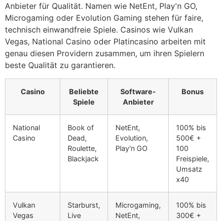
Anbieter für Qualität. Namen wie NetEnt, Play'n GO,
Microgaming oder Evolution Gaming stehen für faire,
technisch einwandfreie Spiele. Casinos wie Vulkan
Vegas, National Casino oder Platincasino arbeiten mit
genau diesen Providern zusammen, um ihren Spielern
beste Qualität zu garantieren.
Casino
Beliebte
Software-
Bonus
Spiele
Anbieter
National
Book of
NetEnt,
100% bis
Casino
Dead,
Evolution,
500€ +
Roulette,
Play'n GO
100
Blackjack
Freispiele,
Umsatz
x40
Vulkan
Starburst,
Microgaming,
100% bis
Vegas
Live
NetEnt,
300€ +