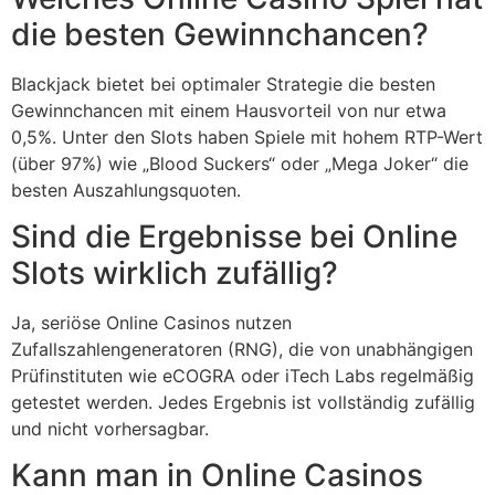
die besten Gewinnchancen?
Blackjack bietet bei optimaler Strategie die besten
Gewinnchancen mit einem Hausvorteil von nur etwa
0,5%. Unter den Slots haben Spiele mit hohem RTP-Wert
(über 97%) wie „Blood Suckers“ oder „Mega Joker“ die
besten Auszahlungsquoten.
Sind die Ergebnisse bei Online
Slots wirklich zufällig?
Ja, seriöse Online Casinos nutzen
Zufallszahlengeneratoren (RNG), die von unabhängigen
Prüfinstituten wie eCOGRA oder iTech Labs regelmäßig
getestet werden. Jedes Ergebnis ist vollständig zufällig
und nicht vorhersagbar.
Kann man in Online Casinos