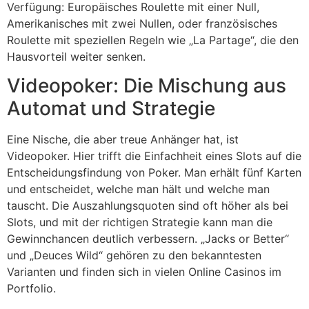
Verfügung: Europäisches Roulette mit einer Null,
Amerikanisches mit zwei Nullen, oder französisches
Roulette mit speziellen Regeln wie „La Partage“, die den
Hausvorteil weiter senken.
Videopoker: Die Mischung aus
Automat und Strategie
Eine Nische, die aber treue Anhänger hat, ist
Videopoker. Hier trifft die Einfachheit eines Slots auf die
Entscheidungsfindung von Poker. Man erhält fünf Karten
und entscheidet, welche man hält und welche man
tauscht. Die Auszahlungsquoten sind oft höher als bei
Slots, und mit der richtigen Strategie kann man die
Gewinnchancen deutlich verbessern. „Jacks or Better“
und „Deuces Wild“ gehören zu den bekanntesten
Varianten und finden sich in vielen Online Casinos im
Portfolio.