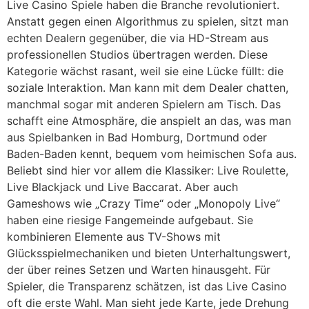
Live Casino Spiele haben die Branche revolutioniert.
Anstatt gegen einen Algorithmus zu spielen, sitzt man
echten Dealern gegenüber, die via HD-Stream aus
professionellen Studios übertragen werden. Diese
Kategorie wächst rasant, weil sie eine Lücke füllt: die
soziale Interaktion. Man kann mit dem Dealer chatten,
manchmal sogar mit anderen Spielern am Tisch. Das
schafft eine Atmosphäre, die anspielt an das, was man
aus Spielbanken in Bad Homburg, Dortmund oder
Baden-Baden kennt, bequem vom heimischen Sofa aus.
Beliebt sind hier vor allem die Klassiker: Live Roulette,
Live Blackjack und Live Baccarat. Aber auch
Gameshows wie „Crazy Time“ oder „Monopoly Live“
haben eine riesige Fangemeinde aufgebaut. Sie
kombinieren Elemente aus TV-Shows mit
Glücksspielmechaniken und bieten Unterhaltungswert,
der über reines Setzen und Warten hinausgeht. Für
Spieler, die Transparenz schätzen, ist das Live Casino
oft die erste Wahl. Man sieht jede Karte, jede Drehung