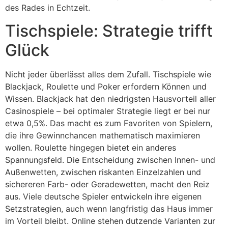
des Rades in Echtzeit.
Tischspiele: Strategie trifft
Glück
Nicht jeder überlässt alles dem Zufall. Tischspiele wie
Blackjack, Roulette und Poker erfordern Können und
Wissen. Blackjack hat den niedrigsten Hausvorteil aller
Casinospiele – bei optimaler Strategie liegt er bei nur
etwa 0,5%. Das macht es zum Favoriten von Spielern,
die ihre Gewinnchancen mathematisch maximieren
wollen. Roulette hingegen bietet ein anderes
Spannungsfeld. Die Entscheidung zwischen Innen- und
Außenwetten, zwischen riskanten Einzelzahlen und
sichereren Farb- oder Geradewetten, macht den Reiz
aus. Viele deutsche Spieler entwickeln ihre eigenen
Setzstrategien, auch wenn langfristig das Haus immer
im Vorteil bleibt. Online stehen dutzende Varianten zur