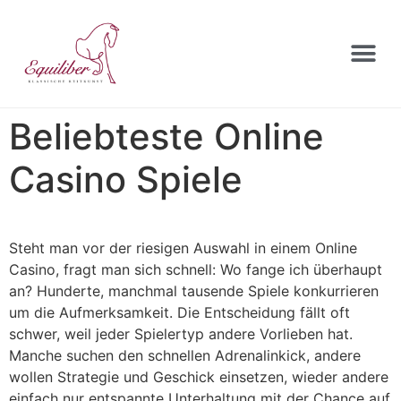
Beliebteste Online
Casino Spiele
Steht man vor der riesigen Auswahl in einem Online
Casino, fragt man sich schnell: Wo fange ich überhaupt
an? Hunderte, manchmal tausende Spiele konkurrieren
um die Aufmerksamkeit. Die Entscheidung fällt oft
schwer, weil jeder Spielertyp andere Vorlieben hat.
Manche suchen den schnellen Adrenalinkick, andere
wollen Strategie und Geschick einsetzen, wieder andere
einfach nur entspannte Unterhaltung mit der Chance auf