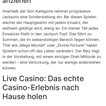
anziehen
Innerhalb der Slot-Kategorie nehmen progressive
Jackpots eine Sonderstellung ein. Bei diesen Spielen
wächst der Hauptgewinn mit jedem Einsatz, der
weltweit getätigt wird, stetig an. Ein kleiner Teil jedes
Einsatzes fließt in den Jackpot-Topf. Das führt zu
Summen, die im siebenstelligen Bereich liegen können.
Titel wie „Mega Moolah“ oder „Divine Fortune“ haben
Spielern schon oft das Leben verändert. Der Reiz liegt
in der Vorstellung, mit einem einzigen Dreh Millionär zu
werden – eine Verlockung, der nur wenige widerstehen
können.
Live Casino: Das echte
Casino-Erlebnis nach
Hause holen