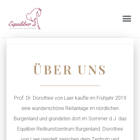
ÜBER UNS
Prof. Dr. Dorothee von Laer kaufte im Frühjahr 2019
eine wunderschöne Reitanlage im nördlichen
Burgenland und gründeten dort im Sommer d.J. das
Equiliber Reitkunstzentrum Burgenland. Dorothee
von Laer pendelt zwischen dem Zentrum und