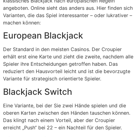
klassisches Blackjack nach europäischen Regeln
angeboten. Online sieht das anders aus. Hier finden sich
Varianten, die das Spiel interessanter – oder lukrativer –
machen können:
European Blackjack
Der Standard in den meisten Casinos. Der Croupier
erhält erst eine Karte und zieht die zweite, nachdem alle
Spieler ihre Entscheidungen getroffen haben. Das
reduziert den Hausvorteil leicht und ist die bevorzugte
Variante für strategisch orientierte Spieler.
Blackjack Switch
Eine Variante, bei der Sie zwei Hände spielen und die
oberen Karten zwischen den Händen tauschen können.
Das klingt nach einem Vorteil, aber der Croupier
erreicht „Push“ bei 22 – ein Nachteil für den Spieler.