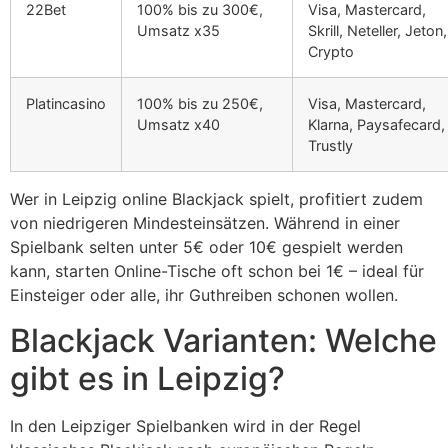
22Bet
100% bis zu 300€,
Visa, Mastercard,
Umsatz x35
Skrill, Neteller, Jeton,
Crypto
Platincasino
100% bis zu 250€,
Visa, Mastercard,
Umsatz x40
Klarna, Paysafecard,
Trustly
Wer in Leipzig online Blackjack spielt, profitiert zudem
von niedrigeren Mindesteinsätzen. Während in einer
Spielbank selten unter 5€ oder 10€ gespielt werden
kann, starten Online-Tische oft schon bei 1€ – ideal für
Einsteiger oder alle, ihr Guthreiben schonen wollen.
Blackjack Varianten: Welche
gibt es in Leipzig?
In den Leipziger Spielbanken wird in der Regel