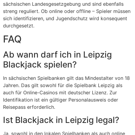
sächsischen Landesgesetzgebung und sind ebenfalls
streng reguliert. Ob online oder offline – Spieler müssen
sich identifizieren, und Jugendschutz wird konsequent
durchgesetzt.
FAQ
Ab wann darf ich in Leipzig
Blackjack spielen?
In sächsischen Spielbanken gilt das Mindestalter von 18
Jahren. Das gilt sowohl für die Spielbank Leipzig als
auch für Online-Casinos mit deutscher Lizenz. Zur
Identifikation ist ein gültiger Personalausweis oder
Reisepass erforderlich.
Ist Blackjack in Leipzig legal?
Ja, sowohl in den lokalen Spielbanken als auch online