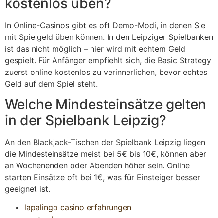
kostenlos üben?
In Online-Casinos gibt es oft Demo-Modi, in denen Sie
mit Spielgeld üben können. In den Leipziger Spielbanken
ist das nicht möglich – hier wird mit echtem Geld
gespielt. Für Anfänger empfiehlt sich, die Basic Strategy
zuerst online kostenlos zu verinnerlichen, bevor echtes
Geld auf dem Spiel steht.
Welche Mindesteinsätze gelten
in der Spielbank Leipzig?
An den Blackjack-Tischen der Spielbank Leipzig liegen
die Mindesteinsätze meist bei 5€ bis 10€, können aber
an Wochenenden oder Abenden höher sein. Online
starten Einsätze oft bei 1€, was für Einsteiger besser
geeignet ist.
lapalingo casino erfahrungen