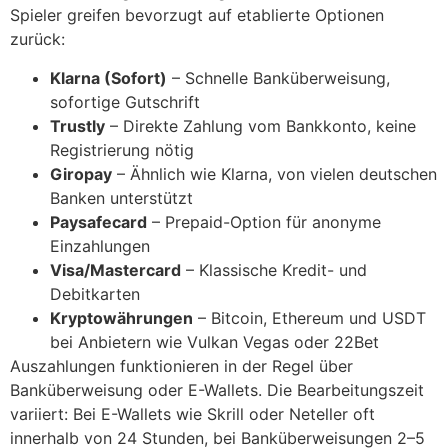
Spieler greifen bevorzugt auf etablierte Optionen
zurück:
Klarna (Sofort)
– Schnelle Banküberweisung,
sofortige Gutschrift
Trustly
– Direkte Zahlung vom Bankkonto, keine
Registrierung nötig
Giropay
– Ähnlich wie Klarna, von vielen deutschen
Banken unterstützt
Paysafecard
– Prepaid-Option für anonyme
Einzahlungen
Visa/Mastercard
– Klassische Kredit- und
Debitkarten
Kryptowährungen
– Bitcoin, Ethereum und USDT
bei Anbietern wie Vulkan Vegas oder 22Bet
Auszahlungen funktionieren in der Regel über
Banküberweisung oder E-Wallets. Die Bearbeitungszeit
variiert: Bei E-Wallets wie Skrill oder Neteller oft
innerhalb von 24 Stunden, bei Banküberweisungen 2–5