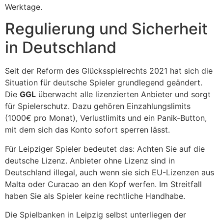
Werktage.
Regulierung und Sicherheit
in Deutschland
Seit der Reform des Glücksspielrechts 2021 hat sich die
Situation für deutsche Spieler grundlegend geändert.
Die
GGL
überwacht alle lizenzierten Anbieter und sorgt
für Spielerschutz. Dazu gehören Einzahlungslimits
(1000€ pro Monat), Verlustlimits und ein Panik-Button,
mit dem sich das Konto sofort sperren lässt.
Für Leipziger Spieler bedeutet das: Achten Sie auf die
deutsche Lizenz. Anbieter ohne Lizenz sind in
Deutschland illegal, auch wenn sie sich EU-Lizenzen aus
Malta oder Curacao an den Kopf werfen. Im Streitfall
haben Sie als Spieler keine rechtliche Handhabe.
Die Spielbanken in Leipzig selbst unterliegen der