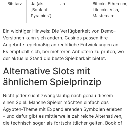
Bitstarz
Ja (als
Ja
Bitcoin, Ethereum,
„Book of
Litecoin, Visa,
Pyramids“)
Mastercard
Ein wichtiger Hinweis: Die Verfügbarkeit von Demo-
Versionen kann sich ändern. Casinos passen ihre
Angebote regelmäßig an rechtliche Entwicklungen an.
Es empfiehlt sich, bei mehreren Anbietern zu prüfen, wo
der aktuelle Stand die beste Spielbarkeit bietet.
Alternative Slots mit
ähnlichem Spielprinzip
Nicht jeder sucht zwangsläufig nach genau diesem
einen Spiel. Manche Spieler möchten einfach das
Ägypten-Theme mit Expandierenden Symbolen erleben
– und dafür gibt es mittlerweile zahlreiche Alternativen,
die technisch sogar als fortschrittlicher gelten. Book of