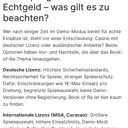
Echtgeld – was gilt es zu
beachten?
Wer nach einiger Zeit im Demo-Modus bereit für echte
Einsätze ist, steht vor einer Entscheidung: Casino mit
deutscher Lizenz oder ausländischer Anbieter? Beide
Optionen haben Vor- und Nachteile, die über das Book-
of-Ra-Thema hinausgehen.
Deutsche Lizenz:
Höchste Sicherheitsstandards,
Rechtssicherheit für Spieler, strenger Spielerschutz.
Dafür: Einschränkungen wie 1€-Max-Einsatz pro
Drehung, begrenzte Spieleauswahl, keine Demo-
Versionen ohne Registrierung. Book of Ra ist hier kaum
zu finden.
Internationale Lizenz (MGA, Curacao):
Größere
Spieleauswahl, höhere Einsatzlimits, Demo-Modi