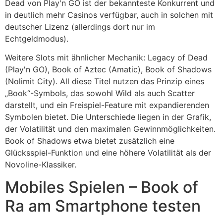
Dead von Play'n GO ist der bekannteste Konkurrent und
in deutlich mehr Casinos verfügbar, auch in solchen mit
deutscher Lizenz (allerdings dort nur im
Echtgeldmodus).
Weitere Slots mit ähnlicher Mechanik: Legacy of Dead
(Play'n GO), Book of Aztec (Amatic), Book of Shadows
(Nolimit City). All diese Titel nutzen das Prinzip eines
„Book“-Symbols, das sowohl Wild als auch Scatter
darstellt, und ein Freispiel-Feature mit expandierenden
Symbolen bietet. Die Unterschiede liegen in der Grafik,
der Volatilität und den maximalen Gewinnmöglichkeiten.
Book of Shadows etwa bietet zusätzlich eine
Glücksspiel-Funktion und eine höhere Volatilität als der
Novoline-Klassiker.
Mobiles Spielen – Book of
Ra am Smartphone testen