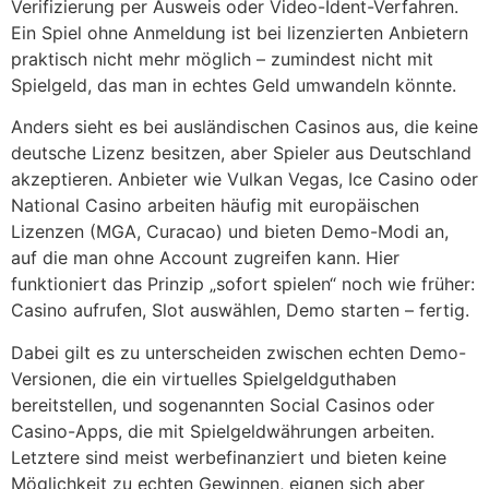
Verifizierung per Ausweis oder Video-Ident-Verfahren.
Ein Spiel ohne Anmeldung ist bei lizenzierten Anbietern
praktisch nicht mehr möglich – zumindest nicht mit
Spielgeld, das man in echtes Geld umwandeln könnte.
Anders sieht es bei ausländischen Casinos aus, die keine
deutsche Lizenz besitzen, aber Spieler aus Deutschland
akzeptieren. Anbieter wie Vulkan Vegas, Ice Casino oder
National Casino arbeiten häufig mit europäischen
Lizenzen (MGA, Curacao) und bieten Demo-Modi an,
auf die man ohne Account zugreifen kann. Hier
funktioniert das Prinzip „sofort spielen“ noch wie früher:
Casino aufrufen, Slot auswählen, Demo starten – fertig.
Dabei gilt es zu unterscheiden zwischen echten Demo-
Versionen, die ein virtuelles Spielgeldguthaben
bereitstellen, und sogenannten Social Casinos oder
Casino-Apps, die mit Spielgeldwährungen arbeiten.
Letztere sind meist werbefinanziert und bieten keine
Möglichkeit zu echten Gewinnen, eignen sich aber