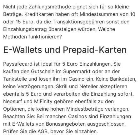
Nicht jede Zahlungsmethode eignet sich für so kleine
Beträge. Kreditkarten haben oft Mindestsummen von 10
oder 15 Euro, da die Transaktionsgebühren sonst den
Einzahlungsbetrag übersteigen würden. Welche
Methoden funktionieren?
E-Wallets und Prepaid-Karten
Paysafecard ist ideal für 5 Euro Einzahlungen. Sie
kaufen den Gutschein im Supermarkt oder an der
Tankstelle und lösen ihn im Casino ein. Keine Bankdaten,
keine Verzögerungen. Skrill und Neteller akzeptieren
ebenfalls 5 Euro und verarbeiten die Einzahlung sofort.
Neosurf und MiFinity gehören ebenfalls zu den
Optionen, die keine hohen Mindestbeträge verlangen.
Beachten Sie: Bei manchen Casinos sind Einzahlungen
mit E-Wallets von Bonusangeboten ausgeschlossen.
Prüfen Sie die AGB, bevor Sie einzahlen.