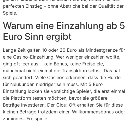
perfekten Einstieg – ohne Abstriche bei der Qualität der
Spiele.
Warum eine Einzahlung ab 5
Euro Sinn ergibt
Lange Zeit galten 10 oder 20 Euro als Mindestgrenze für
eine Casino-Einzahlung. Wer weniger einzahlen wollte,
ging oft leer aus – kein Bonus, keine Freispiele,
manchmal nicht einmal die Transaktion selbst. Das hat
sich geändert. Viele Casinos erkennen, dass die Hürde
für Neukunden niedriger sein muss. Mit 5 Euro
Einzahlung locken sie vorsichtige Spieler, die erst einmal
die Plattform testen möchten, bevor sie größere
Beträge investieren. Der Clou: Oft erhalten Sie für diese
kleinen Beträge trotzdem einen Willkommensbonus oder
zumindest Freispiele.