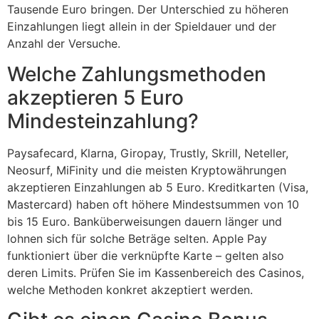
Tausende Euro bringen. Der Unterschied zu höheren
Einzahlungen liegt allein in der Spieldauer und der
Anzahl der Versuche.
Welche Zahlungsmethoden
akzeptieren 5 Euro
Mindesteinzahlung?
Paysafecard, Klarna, Giropay, Trustly, Skrill, Neteller,
Neosurf, MiFinity und die meisten Kryptowährungen
akzeptieren Einzahlungen ab 5 Euro. Kreditkarten (Visa,
Mastercard) haben oft höhere Mindestsummen von 10
bis 15 Euro. Banküberweisungen dauern länger und
lohnen sich für solche Beträge selten. Apple Pay
funktioniert über die verknüpfte Karte – gelten also
deren Limits. Prüfen Sie im Kassenbereich des Casinos,
welche Methoden konkret akzeptiert werden.