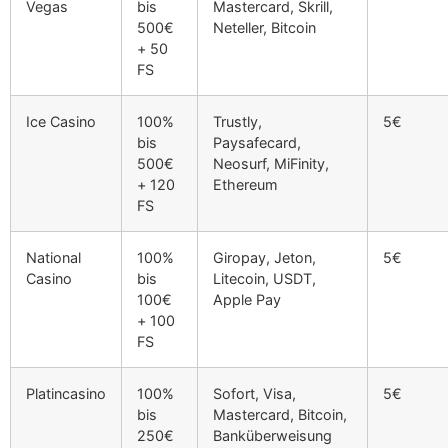
Vegas
bis
Mastercard, Skrill,
500€
Neteller, Bitcoin
+ 50
FS
Ice Casino
100%
Trustly,
5€
bis
Paysafecard,
500€
Neosurf, MiFinity,
+ 120
Ethereum
FS
National
100%
Giropay, Jeton,
5€
Casino
bis
Litecoin, USDT,
100€
Apple Pay
+ 100
FS
Platincasino
100%
Sofort, Visa,
5€
bis
Mastercard, Bitcoin,
250€
Banküberweisung