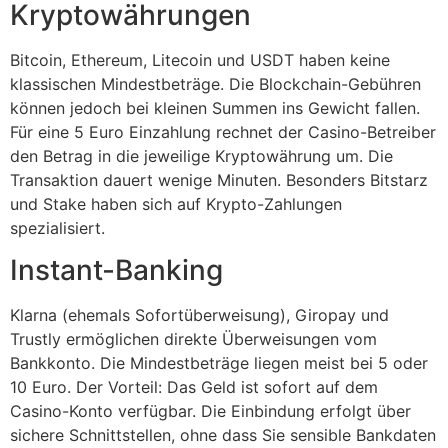
Kryptowährungen
Bitcoin, Ethereum, Litecoin und USDT haben keine
klassischen Mindestbeträge. Die Blockchain-Gebühren
können jedoch bei kleinen Summen ins Gewicht fallen.
Für eine 5 Euro Einzahlung rechnet der Casino-Betreiber
den Betrag in die jeweilige Kryptowährung um. Die
Transaktion dauert wenige Minuten. Besonders Bitstarz
und Stake haben sich auf Krypto-Zahlungen
spezialisiert.
Instant-Banking
Klarna (ehemals Sofortüberweisung), Giropay und
Trustly ermöglichen direkte Überweisungen vom
Bankkonto. Die Mindestbeträge liegen meist bei 5 oder
10 Euro. Der Vorteil: Das Geld ist sofort auf dem
Casino-Konto verfügbar. Die Einbindung erfolgt über
sichere Schnittstellen, ohne dass Sie sensible Bankdaten