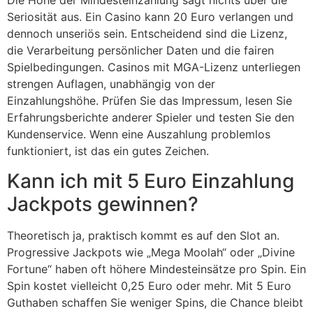
Die Höhe der Mindesteinzahlung sagt nichts über die
Seriosität aus. Ein Casino kann 20 Euro verlangen und
dennoch unseriös sein. Entscheidend sind die Lizenz,
die Verarbeitung persönlicher Daten und die fairen
Spielbedingungen. Casinos mit MGA-Lizenz unterliegen
strengen Auflagen, unabhängig von der
Einzahlungshöhe. Prüfen Sie das Impressum, lesen Sie
Erfahrungsberichte anderer Spieler und testen Sie den
Kundenservice. Wenn eine Auszahlung problemlos
funktioniert, ist das ein gutes Zeichen.
Kann ich mit 5 Euro Einzahlung
Jackpots gewinnen?
Theoretisch ja, praktisch kommt es auf den Slot an.
Progressive Jackpots wie „Mega Moolah“ oder „Divine
Fortune“ haben oft höhere Mindesteinsätze pro Spin. Ein
Spin kostet vielleicht 0,25 Euro oder mehr. Mit 5 Euro
Guthaben schaffen Sie weniger Spins, die Chance bleibt