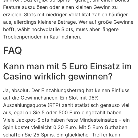
Feature auszulösen oder einen kleinen Gewinn zu
erzielen. Slots mit niedriger Volatilität zahlen häufiger
aus, allerdings kleinere Beträge. Wer auf große Gewinne
hofft, wählt hochvolatile Slots, muss aber längere
Trockenperioden in Kauf nehmen.
FAQ
Kann man mit 5 Euro Einsatz im
Casino wirklich gewinnen?
Ja, absolut. Der Einzahlungsbetrag hat keinen Einfluss
auf die Gewinnchancen. Ein Slot mit 96%
Auszahlungsquote (RTP) zahlt statistisch genauso viel
aus, egal ob Sie 5 oder 500 Euro eingezahlt haben.
Viele Jackpot-Slots haben feste Mindesteinsätze – ein
Spin kostet vielleicht 0,20 Euro. Mit 5 Euro Guthaben
schaffen Sie 25 Spins. Ein glücklicher Treffer kann