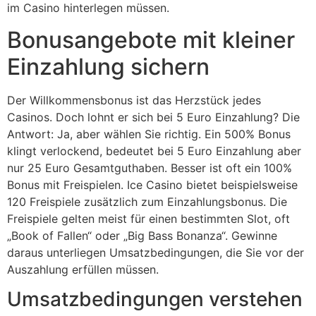
im Casino hinterlegen müssen.
Bonusangebote mit kleiner
Einzahlung sichern
Der Willkommensbonus ist das Herzstück jedes
Casinos. Doch lohnt er sich bei 5 Euro Einzahlung? Die
Antwort: Ja, aber wählen Sie richtig. Ein 500% Bonus
klingt verlockend, bedeutet bei 5 Euro Einzahlung aber
nur 25 Euro Gesamtguthaben. Besser ist oft ein 100%
Bonus mit Freispielen. Ice Casino bietet beispielsweise
120 Freispiele zusätzlich zum Einzahlungsbonus. Die
Freispiele gelten meist für einen bestimmten Slot, oft
„Book of Fallen“ oder „Big Bass Bonanza“. Gewinne
daraus unterliegen Umsatzbedingungen, die Sie vor der
Auszahlung erfüllen müssen.
Umsatzbedingungen verstehen