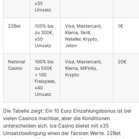
x35
Umsatz
22Bet
100% bis
Visa, Mastercard,
1€
zu 300€,
Klarna, Skrill,
x50
Neteller, Krypto,
Umsatz
Jeton
National
100% bis
Visa, Mastercard,
20€
Casino
zu 500€
Klarna, MiFinity,
+ 100
Krypto
Freispiele,
x40
Umsatz
Die Tabelle zeigt: Ein 10 Euro Einzahlungsbonus ist bei
vielen Casinos machbar, aber die Konditionen
unterscheiden sich. Ice Casino bietet mit x35
Umsatzbedingung einen der fairsten Werte. 22Bet