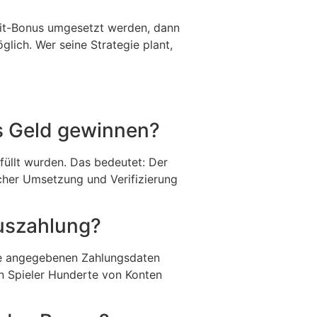
sit-Bonus umgesetzt werden, dann
glich. Wer seine Strategie plant,
s Geld gewinnen?
füllt wurden. Das bedeutet: Der
her Umsetzung und Verifizierung
uszahlung?
 die angegebenen Zahlungsdaten
n Spieler Hunderte von Konten