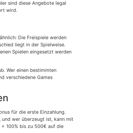
er sind diese Angebote legal
rt wird.
ähnlich: Die Freispiele werden
hied liegt in der Spielweise.
denen Spielen eingesetzt werden
ab. Wer einen bestimmten
 und verschiedene Games
en
us für die erste Einzahlung.
 und wer überzeugt ist, kann mit
t + 100% bis zu 500€ auf die