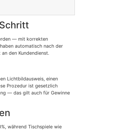
Schritt
werden — mit korrekten
uthaben automatisch nach der
t an den Kundendienst.
nen Lichtbildausweis, einen
e Prozedur ist gesetzlich
ung — das gilt auch für Gewinne
hen
0%, während Tischspiele wie