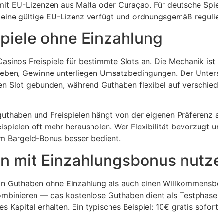
t EU-Lizenzen aus Malta oder Curaçao. Für deutsche Spiel
 eine gültige EU-Lizenz verfügt und ordnungsgemäß regulie
ispiele ohne Einzahlung
Casinos Freispiele für bestimmte Slots an. Die Mechanik ist 
ieben, Gewinne unterliegen Umsatzbedingungen. Der Untersc
ten Slot gebunden, während Guthaben flexibel auf verschie
uthaben und Freispielen hängt von der eigenen Präferenz 
ispielen oft mehr herausholen. Wer Flexibilität bevorzugt
em Bargeld-Bonus besser bedient.
on mit Einzahlungsbonus nutz
n Guthaben ohne Einzahlung als auch einen Willkommensbon
ombinieren — das kostenlose Guthaben dient als Testphase,
 Kapital erhalten. Ein typisches Beispiel: 10€ gratis sofor