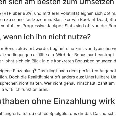
nen sich am besten zum Umsetzen
(RTP über 96%) und mittlerer Volatilität eignen sich optima
n zu schnell aufzuzehren. Klassiker wie Book of Dead, St
empfohlen. Progressive Jackpot-Slots sind oft von der Bo
, wenn ich ihn nicht nutze?
er Bonus aktiviert wurde, beginnt eine Frist von typischerw
zbedingungen erfüllt sein. Wird der Bonus nur beantragt ab
r lohnt sich ein Blick in die konkreten Bonusbedingungen 
eigene Einzahlung? Das klingt nach dem perfekten Angebo
ich. Doch die Realität sieht oft anders aus: Unerfüllbare 
rsprechen nicht halten. Wer nicht genau hinschaut, zahlt a
e wirklich funktionieren.
thaben ohne Einzahlung wirk
ung erhältst du echtes Spielgeld, das dir das Casino schen