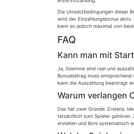
erste Einzahlung.
Die Umsatzbedingungen dieser Bo
wird der Einzahlungsbonus aktiv. E
kann so jedoch maximal von beide
FAQ
Kann man mit Star
Ja, Gewinne sind real und auszah
Bonusbetrag muss entsprechend d
kann die Auszahlung beantragt w
Warum verlangen C
Das hat zwei Gründe. Erstens: Ide
tatsächlich zum Spieler gehören.
erstellen und Boni systematisch a