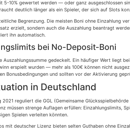
mit 5-10% gewertet werden — oder ganz ausgeschlossen sin
aucht deutlich länger als ein Spieler, der sich auf Slots kon
 zeitliche Begrenzung. Die meisten Boni ohne Einzahlung verf
msatz erzielt, sondern auch die Auszahlung beantragt werde
iert ihn automatisch.
ngslimits bei No-Deposit-Boni
st die Auszahlungssumme gedeckelt. Ein häufiger Wert liegt 
nn erspielt wurden — mehr als 100€ können nicht ausgeza
 den Bonusbedingungen und sollten vor der Aktivierung gepr
ituation in Deutschland
ag 2021 reguliert die GGL (Gemeinsame Glücksspielbehörde
nz müssen strenge Auflagen erfüllen: Einzahlungslimits, Sp
gen Spielen verleiten könnten.
os mit deutscher Lizenz bieten selten Guthaben ohne Einza