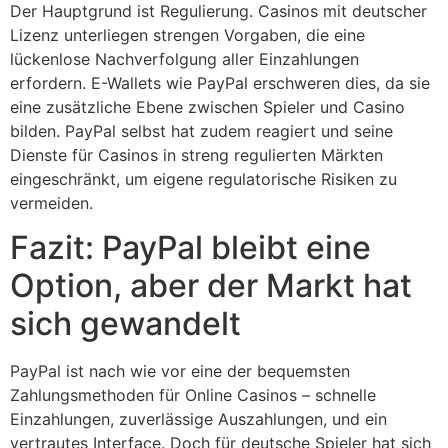
Der Hauptgrund ist Regulierung. Casinos mit deutscher
Lizenz unterliegen strengen Vorgaben, die eine
lückenlose Nachverfolgung aller Einzahlungen
erfordern. E-Wallets wie PayPal erschweren dies, da sie
eine zusätzliche Ebene zwischen Spieler und Casino
bilden. PayPal selbst hat zudem reagiert und seine
Dienste für Casinos in streng regulierten Märkten
eingeschränkt, um eigene regulatorische Risiken zu
vermeiden.
Fazit: PayPal bleibt eine
Option, aber der Markt hat
sich gewandelt
PayPal ist nach wie vor eine der bequemsten
Zahlungsmethoden für Online Casinos – schnelle
Einzahlungen, zuverlässige Auszahlungen, und ein
vertrautes Interface. Doch für deutsche Spieler hat sich