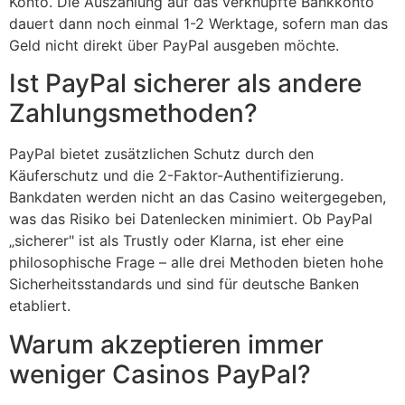
Konto. Die Auszahlung auf das verknüpfte Bankkonto
dauert dann noch einmal 1-2 Werktage, sofern man das
Geld nicht direkt über PayPal ausgeben möchte.
Ist PayPal sicherer als andere
Zahlungsmethoden?
PayPal bietet zusätzlichen Schutz durch den
Käuferschutz und die 2-Faktor-Authentifizierung.
Bankdaten werden nicht an das Casino weitergegeben,
was das Risiko bei Datenlecken minimiert. Ob PayPal
„sicherer" ist als Trustly oder Klarna, ist eher eine
philosophische Frage – alle drei Methoden bieten hohe
Sicherheitsstandards und sind für deutsche Banken
etabliert.
Warum akzeptieren immer
weniger Casinos PayPal?