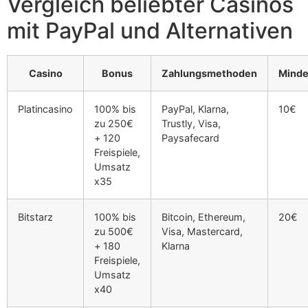
Vergleich beliebter Casinos
mit PayPal und Alternativen
Casino
Bonus
Zahlungsmethoden
Minde
Platincasino
100% bis
PayPal, Klarna,
10€
zu 250€
Trustly, Visa,
+ 120
Paysafecard
Freispiele,
Umsatz
x35
Bitstarz
100% bis
Bitcoin, Ethereum,
20€
zu 500€
Visa, Mastercard,
+ 180
Klarna
Freispiele,
Umsatz
x40