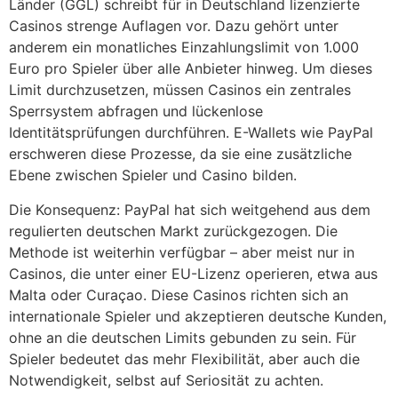
Länder (GGL) schreibt für in Deutschland lizenzierte
Casinos strenge Auflagen vor. Dazu gehört unter
anderem ein monatliches Einzahlungslimit von 1.000
Euro pro Spieler über alle Anbieter hinweg. Um dieses
Limit durchzusetzen, müssen Casinos ein zentrales
Sperrsystem abfragen und lückenlose
Identitätsprüfungen durchführen. E-Wallets wie PayPal
erschweren diese Prozesse, da sie eine zusätzliche
Ebene zwischen Spieler und Casino bilden.
Die Konsequenz: PayPal hat sich weitgehend aus dem
regulierten deutschen Markt zurückgezogen. Die
Methode ist weiterhin verfügbar – aber meist nur in
Casinos, die unter einer EU-Lizenz operieren, etwa aus
Malta oder Curaçao. Diese Casinos richten sich an
internationale Spieler und akzeptieren deutsche Kunden,
ohne an die deutschen Limits gebunden zu sein. Für
Spieler bedeutet das mehr Flexibilität, aber auch die
Notwendigkeit, selbst auf Seriosität zu achten.