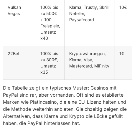
Vulkan
100% bis
Klarna, Trustly, Skrill,
10€
Vegas
zu 500€
Neteller,
+ 100
Paysafecard
Freispiele,
Umsatz
x40
22Bet
100% bis
Kryptowährungen,
1€
zu 300€,
Klarna, Visa,
Umsatz
Mastercard, MiFinity
x35
Die Tabelle zeigt ein typisches Muster: Casinos mit
PayPal sind rar, aber vorhanden. Oft sind es etablierte
Marken wie Platincasino, die eine EU-Lizenz halten und
die Methode weiterhin anbieten. Gleichzeitig zeigen die
Alternativen, dass Klarna und Krypto die Lücke gefüllt
haben, die PayPal hinterlassen hat.