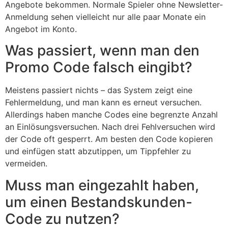
Angebote bekommen. Normale Spieler ohne Newsletter-
Anmeldung sehen vielleicht nur alle paar Monate ein
Angebot im Konto.
Was passiert, wenn man den
Promo Code falsch eingibt?
Meistens passiert nichts – das System zeigt eine
Fehlermeldung, und man kann es erneut versuchen.
Allerdings haben manche Codes eine begrenzte Anzahl
an Einlösungsversuchen. Nach drei Fehlversuchen wird
der Code oft gesperrt. Am besten den Code kopieren
und einfügen statt abzutippen, um Tippfehler zu
vermeiden.
Muss man eingezahlt haben,
um einen Bestandskunden-
Code zu nutzen?