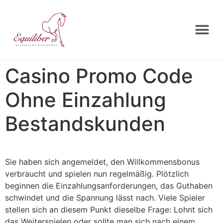
Casino Promo Code
Ohne Einzahlung
Bestandskunden
Sie haben sich angemeldet, den Willkommensbonus
verbraucht und spielen nun regelmäßig. Plötzlich
beginnen die Einzahlungsanforderungen, das Guthaben
schwindet und die Spannung lässt nach. Viele Spieler
stellen sich an diesem Punkt dieselbe Frage: Lohnt sich
das Weiterspielen oder sollte man sich nach einem