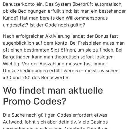
Benutzerkonto ein. Das System überprüft automatisch,
ob die Bedingungen erfüllt sind: Ist man ein bestehender
Kunde? Hat man bereits den Willkommensbonus
umgesetzt? Ist der Code noch gültig?
Nach erfolgreicher Aktivierung landet der Bonus fast
augenblicklich auf dem Konto. Bei Freispielen muss man
oft einen bestimmten Slot öffnen, um sie zu finden. Bei
Barguthaben kann man theoretisch sofort loslegen.
Wichtig: Vor der Auszahlung müssen fast immer
Umsatzbedingungen erfüllt werden – meist zwischen
x30 und x50 des Bonuswertes.
Wo findet man aktuelle
Promo Codes?
Die Suche nach gültigen Codes erfordert etwas
Aufwand, lohnt sich aber definitiv. Viele Casinos
versenden diese exklusiven Angebote über ihren