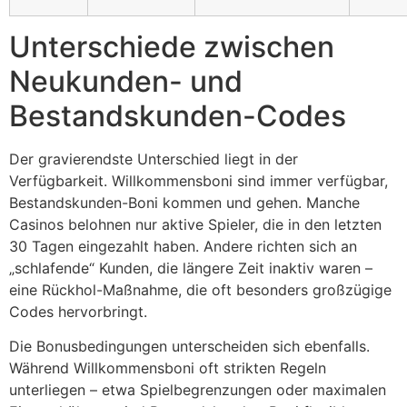
Unterschiede zwischen
Neukunden- und
Bestandskunden-Codes
Der gravierendste Unterschied liegt in der
Verfügbarkeit. Willkommensboni sind immer verfügbar,
Bestandskunden-Boni kommen und gehen. Manche
Casinos belohnen nur aktive Spieler, die in den letzten
30 Tagen eingezahlt haben. Andere richten sich an
„schlafende“ Kunden, die längere Zeit inaktiv waren –
eine Rückhol-Maßnahme, die oft besonders großzügige
Codes hervorbringt.
Die Bonusbedingungen unterscheiden sich ebenfalls.
Während Willkommensboni oft strikten Regeln
unterliegen – etwa Spielbegrenzungen oder maximalen