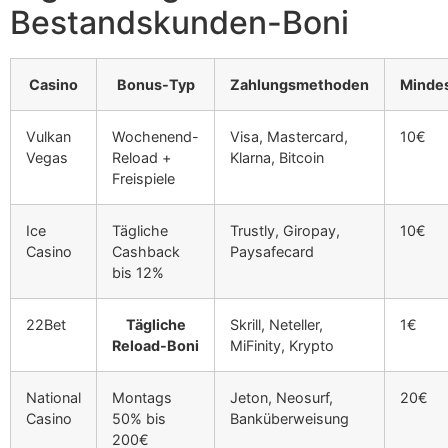
Bestandskunden-Boni
Casino
Bonus-Typ
Zahlungsmethoden
Mindes
Vulkan
Wochenend-
Visa, Mastercard,
10€
Vegas
Reload +
Klarna, Bitcoin
Freispiele
Ice
Tägliche
Trustly, Giropay,
10€
Casino
Cashback
Paysafecard
bis 12%
22Bet
Tägliche
Skrill, Neteller,
1€
Reload-Boni
MiFinity, Krypto
National
Montags
Jeton, Neosurf,
20€
Casino
50% bis
Banküberweisung
200€