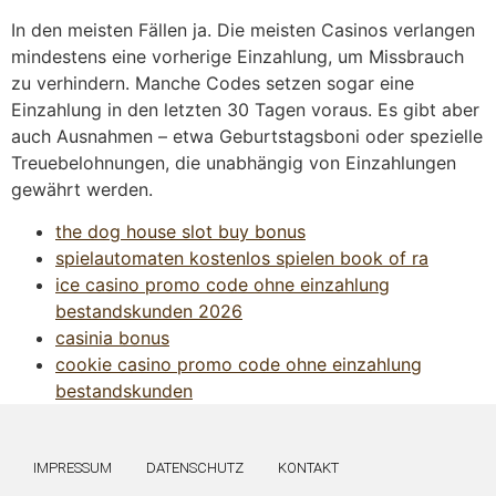
In den meisten Fällen ja. Die meisten Casinos verlangen
mindestens eine vorherige Einzahlung, um Missbrauch
zu verhindern. Manche Codes setzen sogar eine
Einzahlung in den letzten 30 Tagen voraus. Es gibt aber
auch Ausnahmen – etwa Geburtstagsboni oder spezielle
Treuebelohnungen, die unabhängig von Einzahlungen
gewährt werden.
the dog house slot buy bonus
spielautomaten kostenlos spielen book of ra
ice casino promo code ohne einzahlung
bestandskunden 2026
casinia bonus
cookie casino promo code ohne einzahlung
bestandskunden
IMPRESSUM
DATENSCHUTZ
KONTAKT