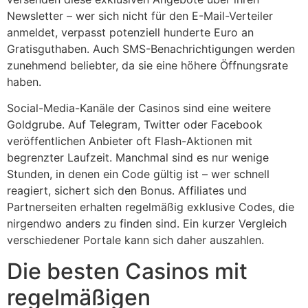
Newsletter – wer sich nicht für den E-Mail-Verteiler
anmeldet, verpasst potenziell hunderte Euro an
Gratisguthaben. Auch SMS-Benachrichtigungen werden
zunehmend beliebter, da sie eine höhere Öffnungsrate
haben.
Social-Media-Kanäle der Casinos sind eine weitere
Goldgrube. Auf Telegram, Twitter oder Facebook
veröffentlichen Anbieter oft Flash-Aktionen mit
begrenzter Laufzeit. Manchmal sind es nur wenige
Stunden, in denen ein Code gültig ist – wer schnell
reagiert, sichert sich den Bonus. Affiliates und
Partnerseiten erhalten regelmäßig exklusive Codes, die
nirgendwo anders zu finden sind. Ein kurzer Vergleich
verschiedener Portale kann sich daher auszahlen.
Die besten Casinos mit
regelmäßigen