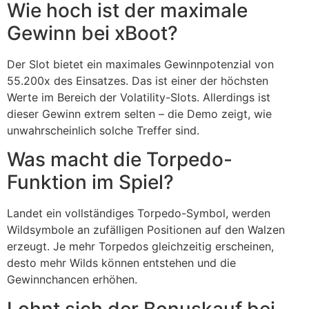
Wie hoch ist der maximale
Gewinn bei xBoot?
Der Slot bietet ein maximales Gewinnpotenzial von
55.200x des Einsatzes. Das ist einer der höchsten
Werte im Bereich der Volatility-Slots. Allerdings ist
dieser Gewinn extrem selten – die Demo zeigt, wie
unwahrscheinlich solche Treffer sind.
Was macht die Torpedo-
Funktion im Spiel?
Landet ein vollständiges Torpedo-Symbol, werden
Wildsymbole an zufälligen Positionen auf den Walzen
erzeugt. Je mehr Torpedos gleichzeitig erscheinen,
desto mehr Wilds können entstehen und die
Gewinnchancen erhöhen.
Lohnt sich der Bonuskauf bei