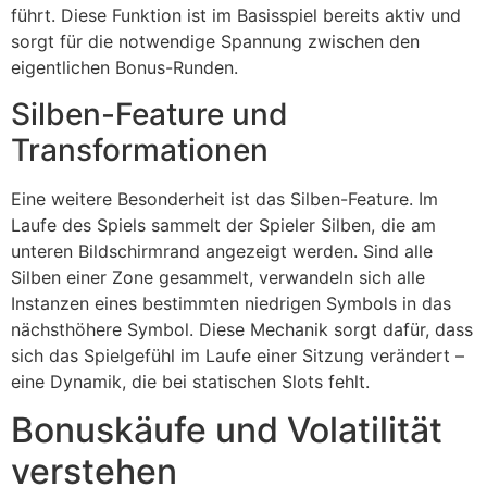
führt. Diese Funktion ist im Basisspiel bereits aktiv und
sorgt für die notwendige Spannung zwischen den
eigentlichen Bonus-Runden.
Silben-Feature und
Transformationen
Eine weitere Besonderheit ist das Silben-Feature. Im
Laufe des Spiels sammelt der Spieler Silben, die am
unteren Bildschirmrand angezeigt werden. Sind alle
Silben einer Zone gesammelt, verwandeln sich alle
Instanzen eines bestimmten niedrigen Symbols in das
nächsthöhere Symbol. Diese Mechanik sorgt dafür, dass
sich das Spielgefühl im Laufe einer Sitzung verändert –
eine Dynamik, die bei statischen Slots fehlt.
Bonuskäufe und Volatilität
verstehen