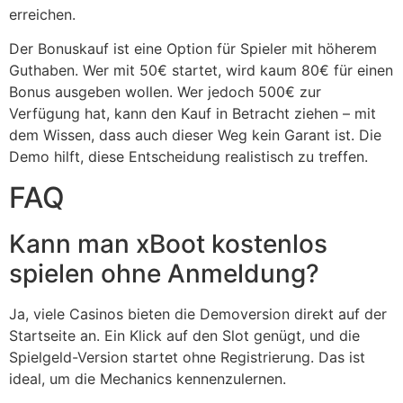
erreichen.
Der Bonuskauf ist eine Option für Spieler mit höherem
Guthaben. Wer mit 50€ startet, wird kaum 80€ für einen
Bonus ausgeben wollen. Wer jedoch 500€ zur
Verfügung hat, kann den Kauf in Betracht ziehen – mit
dem Wissen, dass auch dieser Weg kein Garant ist. Die
Demo hilft, diese Entscheidung realistisch zu treffen.
FAQ
Kann man xBoot kostenlos
spielen ohne Anmeldung?
Ja, viele Casinos bieten die Demoversion direkt auf der
Startseite an. Ein Klick auf den Slot genügt, und die
Spielgeld-Version startet ohne Registrierung. Das ist
ideal, um die Mechanics kennenzulernen.