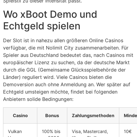
Spielstil zu dieser Intensität passt.
Wo xBoot Demo und
Echtgeld spielen
Der Slot ist in nahezu allen größeren Online Casinos
verfügbar, die mit Nolimit City zusammenarbeiten. Für
Spieler aus Deutschland bedeutet das, nach Casinos mit
europäischer Lizenz zu suchen, da der deutsche Markt
durch die GGL (Gemeinsame Glücksspielbehörde der
Länder) reguliert wird. Viele Casinos bieten die
Demoversion auch ohne Anmeldung an. Wer später auf
Echtgeld umsteigen möchte, findet bei folgenden
Anbietern solide Bedingungen:
Casino
Bonus
Zahlungsmethoden
Minde
Vulkan
100% bis
Visa, Mastercard,
10€