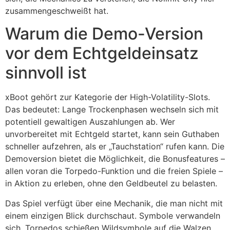
zusammengeschweißt hat.
Warum die Demo-Version
vor dem Echtgeldeinsatz
sinnvoll ist
xBoot gehört zur Kategorie der High-Volatility-Slots.
Das bedeutet: Lange Trockenphasen wechseln sich mit
potentiell gewaltigen Auszahlungen ab. Wer
unvorbereitet mit Echtgeld startet, kann sein Guthaben
schneller aufzehren, als er „Tauchstation“ rufen kann. Die
Demoversion bietet die Möglichkeit, die Bonusfeatures –
allen voran die Torpedo-Funktion und die freien Spiele –
in Aktion zu erleben, ohne den Geldbeutel zu belasten.
Das Spiel verfügt über eine Mechanik, die man nicht mit
einem einzigen Blick durchschaut. Symbole verwandeln
sich, Torpedos schießen Wildsymbole auf die Walzen,