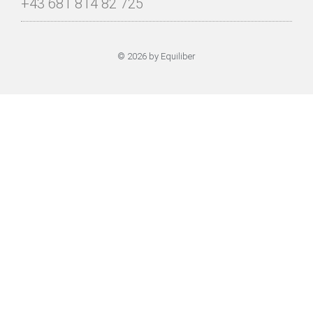
+43 681 814 82 725
© 2026 by Equiliber