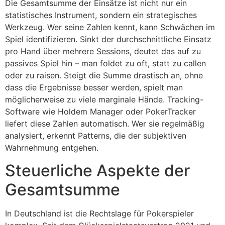
Die Gesamtsumme der Einsätze ist nicht nur ein
statistisches Instrument, sondern ein strategisches
Werkzeug. Wer seine Zahlen kennt, kann Schwächen im
Spiel identifizieren. Sinkt der durchschnittliche Einsatz
pro Hand über mehrere Sessions, deutet das auf zu
passives Spiel hin – man foldet zu oft, statt zu callen
oder zu raisen. Steigt die Summe drastisch an, ohne
dass die Ergebnisse besser werden, spielt man
möglicherweise zu viele marginale Hände. Tracking-
Software wie Holdem Manager oder PokerTracker
liefert diese Zahlen automatisch. Wer sie regelmäßig
analysiert, erkennt Patterns, die der subjektiven
Wahrnehmung entgehen.
Steuerliche Aspekte der
Gesamtsumme
In Deutschland ist die Rechtslage für Pokerspieler