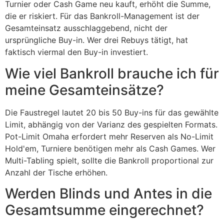
Turnier oder Cash Game neu kauft, erhöht die Summe,
die er riskiert. Für das Bankroll-Management ist der
Gesamteinsatz ausschlaggebend, nicht der
ursprüngliche Buy-in. Wer drei Rebuys tätigt, hat
faktisch viermal den Buy-in investiert.
Wie viel Bankroll brauche ich für
meine Gesamteinsätze?
Die Faustregel lautet 20 bis 50 Buy-ins für das gewählte
Limit, abhängig von der Varianz des gespielten Formats.
Pot-Limit Omaha erfordert mehr Reserven als No-Limit
Hold'em, Turniere benötigen mehr als Cash Games. Wer
Multi-Tabling spielt, sollte die Bankroll proportional zur
Anzahl der Tische erhöhen.
Werden Blinds und Antes in die
Gesamtsumme eingerechnet?