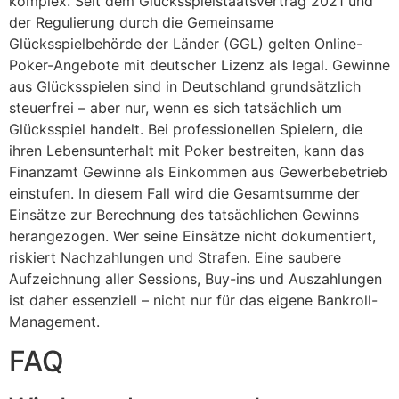
komplex. Seit dem Glücksspielstaatsvertrag 2021 und
der Regulierung durch die Gemeinsame
Glücksspielbehörde der Länder (GGL) gelten Online-
Poker-Angebote mit deutscher Lizenz als legal. Gewinne
aus Glücksspielen sind in Deutschland grundsätzlich
steuerfrei – aber nur, wenn es sich tatsächlich um
Glücksspiel handelt. Bei professionellen Spielern, die
ihren Lebensunterhalt mit Poker bestreiten, kann das
Finanzamt Gewinne als Einkommen aus Gewerbebetrieb
einstufen. In diesem Fall wird die Gesamtsumme der
Einsätze zur Berechnung des tatsächlichen Gewinns
herangezogen. Wer seine Einsätze nicht dokumentiert,
riskiert Nachzahlungen und Strafen. Eine saubere
Aufzeichnung aller Sessions, Buy-ins und Auszahlungen
ist daher essenziell – nicht nur für das eigene Bankroll-
Management.
FAQ