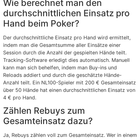
Wie berechnet man den
durchschnittlichen Einsatz pro
Hand beim Poker?
Der durchschnittliche Einsatz pro Hand wird ermittelt,
indem man die Gesamtsumme aller Einsätze einer
Session durch die Anzahl der gespielten Hände teilt.
Tracking-Software erledigt dies automatisch. Manuell
kann man sich behelfen, indem man Buy-ins und
Reloads addiert und durch die geschätzte Hände-
Anzahl teilt. Ein NL100-Spieler mit 200 € Gesamteinsatz
über 50 Hände hat einen durchschnittlichen Einsatz von
4 € pro Hand.
Zählen Rebuys zum
Gesamteinsatz dazu?
Ja, Rebuys zählen voll zum Gesamteinsatz. Wer in einem