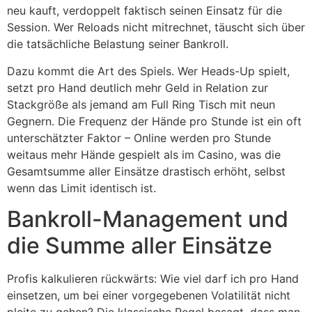
neu kauft, verdoppelt faktisch seinen Einsatz für die
Session. Wer Reloads nicht mitrechnet, täuscht sich über
die tatsächliche Belastung seiner Bankroll.
Dazu kommt die Art des Spiels. Wer Heads-Up spielt,
setzt pro Hand deutlich mehr Geld in Relation zur
Stackgröße als jemand am Full Ring Tisch mit neun
Gegnern. Die Frequenz der Hände pro Stunde ist ein oft
unterschätzter Faktor – Online werden pro Stunde
weitaus mehr Hände gespielt als im Casino, was die
Gesamtsumme aller Einsätze drastisch erhöht, selbst
wenn das Limit identisch ist.
Bankroll-Management und
die Summe aller Einsätze
Profis kalkulieren rückwärts: Wie viel darf ich pro Hand
einsetzen, um bei einer vorgegebenen Volatilität nicht