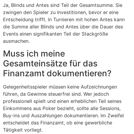
Ja, Blinds und Antes sind Teil der Gesamtsumme. Sie
zwingen den Spieler zu Investitionen, bevor er eine
Entscheidung trifft. In Turnieren mit hohen Antes kann
die Summe aller Blinds und Antes über die Dauer des
Events einen signifikanten Teil der Stackgröße
ausmachen.
Muss ich meine
Gesamteinsätze für das
Finanzamt dokumentieren?
Gelegenheitsspieler müssen keine Aufzeichnungen
führen, da Gewinne steuerfrei sind. Wer jedoch
professionell spielt und einen erheblichen Teil seines
Einkommens aus Poker bezieht, sollte alle Sessions,
Buy-ins und Auszahlungen dokumentieren. Im Zweifel
entscheidet das Finanzamt, ob eine gewerbliche
Tätigkeit vorliegt.