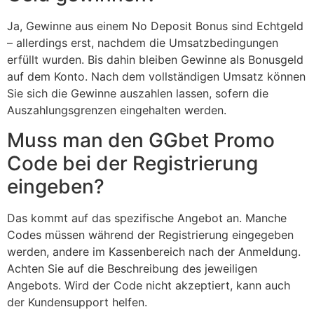
Ja, Gewinne aus einem No Deposit Bonus sind Echtgeld
– allerdings erst, nachdem die Umsatzbedingungen
erfüllt wurden. Bis dahin bleiben Gewinne als Bonusgeld
auf dem Konto. Nach dem vollständigen Umsatz können
Sie sich die Gewinne auszahlen lassen, sofern die
Auszahlungsgrenzen eingehalten werden.
Muss man den GGbet Promo
Code bei der Registrierung
eingeben?
Das kommt auf das spezifische Angebot an. Manche
Codes müssen während der Registrierung eingegeben
werden, andere im Kassenbereich nach der Anmeldung.
Achten Sie auf die Beschreibung des jeweiligen
Angebots. Wird der Code nicht akzeptiert, kann auch
der Kundensupport helfen.