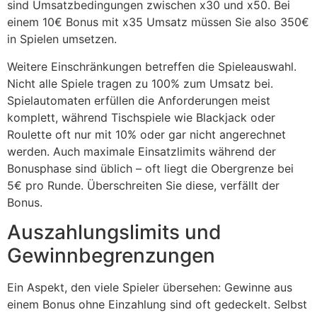
sind Umsatzbedingungen zwischen x30 und x50. Bei
einem 10€ Bonus mit x35 Umsatz müssen Sie also 350€
in Spielen umsetzen.
Weitere Einschränkungen betreffen die Spieleauswahl.
Nicht alle Spiele tragen zu 100% zum Umsatz bei.
Spielautomaten erfüllen die Anforderungen meist
komplett, während Tischspiele wie Blackjack oder
Roulette oft nur mit 10% oder gar nicht angerechnet
werden. Auch maximale Einsatzlimits während der
Bonusphase sind üblich – oft liegt die Obergrenze bei
5€ pro Runde. Überschreiten Sie diese, verfällt der
Bonus.
Auszahlungslimits und
Gewinnbegrenzungen
Ein Aspekt, den viele Spieler übersehen: Gewinne aus
einem Bonus ohne Einzahlung sind oft gedeckelt. Selbst