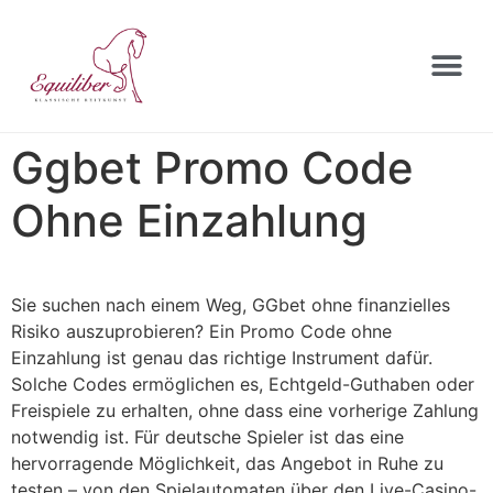
Ggbet Promo Code
Ohne Einzahlung
Sie suchen nach einem Weg, GGbet ohne finanzielles
Risiko auszuprobieren? Ein Promo Code ohne
Einzahlung ist genau das richtige Instrument dafür.
Solche Codes ermöglichen es, Echtgeld-Guthaben oder
Freispiele zu erhalten, ohne dass eine vorherige Zahlung
notwendig ist. Für deutsche Spieler ist das eine
hervorragende Möglichkeit, das Angebot in Ruhe zu
testen – von den Spielautomaten über den Live-Casino-