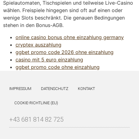
Spielautomaten, Tischspielen und teilweise Live-Casino
wählen. Freispiele hingegen sind oft auf einen oder
wenige Slots beschränkt. Die genauen Bedingungen
stehen in den Bonus-AGB.
online casino bonus ohne einzahlung germany
cryptex auszahlung
ggbet promo code 2026 ohne einzahlung
casino mit 5 euro einzahlung
ggbet promo code ohne einzahlung
IMPRESSUM
DATENSCHUTZ
KONTAKT
COOKIE-RICHTLINIE (EU)
+43 681 814 82 725