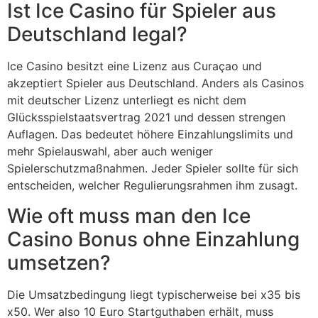
Ist Ice Casino für Spieler aus
Deutschland legal?
Ice Casino besitzt eine Lizenz aus Curaçao und
akzeptiert Spieler aus Deutschland. Anders als Casinos
mit deutscher Lizenz unterliegt es nicht dem
Glücksspielstaatsvertrag 2021 und dessen strengen
Auflagen. Das bedeutet höhere Einzahlungslimits und
mehr Spielauswahl, aber auch weniger
Spielerschutzmaßnahmen. Jeder Spieler sollte für sich
entscheiden, welcher Regulierungsrahmen ihm zusagt.
Wie oft muss man den Ice
Casino Bonus ohne Einzahlung
umsetzen?
Die Umsatzbedingung liegt typischerweise bei x35 bis
x50. Wer also 10 Euro Startguthaben erhält, muss