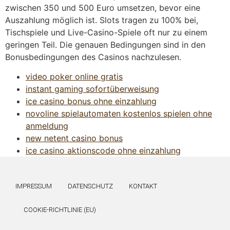
zwischen 350 und 500 Euro umsetzen, bevor eine
Auszahlung möglich ist. Slots tragen zu 100% bei,
Tischspiele und Live-Casino-Spiele oft nur zu einem
geringen Teil. Die genauen Bedingungen sind in den
Bonusbedingungen des Casinos nachzulesen.
video poker online gratis
instant gaming sofortüberweisung
ice casino bonus ohne einzahlung
novoline spielautomaten kostenlos spielen ohne
anmeldung
new netent casino bonus
ice casino aktionscode ohne einzahlung
IMPRESSUM
DATENSCHUTZ
KONTAKT
COOKIE-RICHTLINIE (EU)