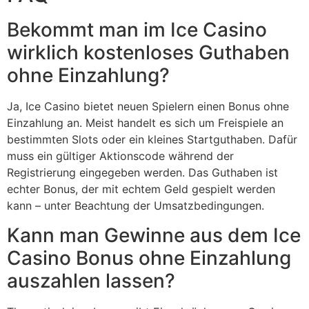
Bekommt man im Ice Casino
wirklich kostenloses Guthaben
ohne Einzahlung?
Ja, Ice Casino bietet neuen Spielern einen Bonus ohne
Einzahlung an. Meist handelt es sich um Freispiele an
bestimmten Slots oder ein kleines Startguthaben. Dafür
muss ein gültiger Aktionscode während der
Registrierung eingegeben werden. Das Guthaben ist
echter Bonus, der mit echtem Geld gespielt werden
kann – unter Beachtung der Umsatzbedingungen.
Kann man Gewinne aus dem Ice
Casino Bonus ohne Einzahlung
auszahlen lassen?