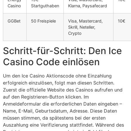
Casino
Startguthaben
Klarna, Paysafecard
GGBet
50 Freispiele
Visa, Mastercard,
10€
Skrill, Neteller,
Crypto
Schritt-für-Schritt: Den Ice
Casino Code einlösen
Um den Ice Casino Aktionscode ohne Einzahlung
erfolgreich einzulösen, folgt man diesen Schritten.
Zuerst die offizielle Website des Casinos aufrufen und
auf den Registrieren-Button klicken. Im
Anmeldeformular die erforderlichen Daten eingeben –
Name, E-Mail, Geburtsdatum, Adresse. Diese Daten
müssen stimmen, da spätestens bei der ersten
Auszahlung eine Verifizierung stattfindet. Während des