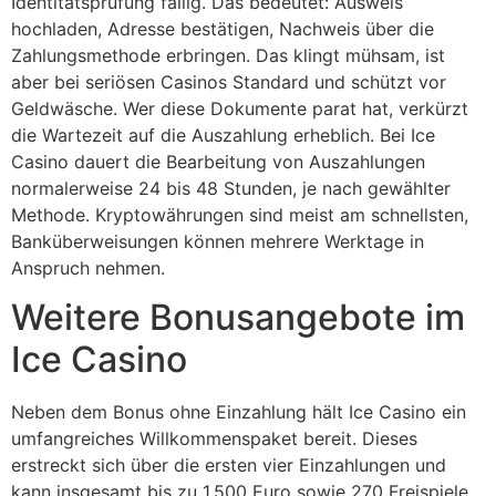
Identitätsprüfung fällig. Das bedeutet: Ausweis
hochladen, Adresse bestätigen, Nachweis über die
Zahlungsmethode erbringen. Das klingt mühsam, ist
aber bei seriösen Casinos Standard und schützt vor
Geldwäsche. Wer diese Dokumente parat hat, verkürzt
die Wartezeit auf die Auszahlung erheblich. Bei Ice
Casino dauert die Bearbeitung von Auszahlungen
normalerweise 24 bis 48 Stunden, je nach gewählter
Methode. Kryptowährungen sind meist am schnellsten,
Banküberweisungen können mehrere Werktage in
Anspruch nehmen.
Weitere Bonusangebote im
Ice Casino
Neben dem Bonus ohne Einzahlung hält Ice Casino ein
umfangreiches Willkommenspaket bereit. Dieses
erstreckt sich über die ersten vier Einzahlungen und
kann insgesamt bis zu 1.500 Euro sowie 270 Freispiele