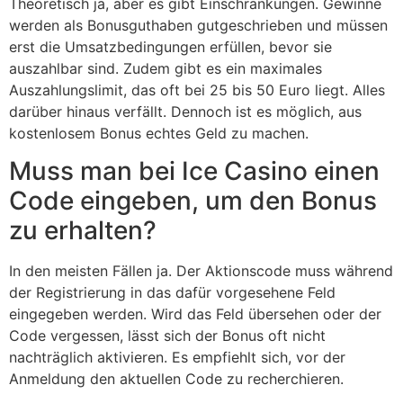
Theoretisch ja, aber es gibt Einschränkungen. Gewinne
werden als Bonusguthaben gutgeschrieben und müssen
erst die Umsatzbedingungen erfüllen, bevor sie
auszahlbar sind. Zudem gibt es ein maximales
Auszahlungslimit, das oft bei 25 bis 50 Euro liegt. Alles
darüber hinaus verfällt. Dennoch ist es möglich, aus
kostenlosem Bonus echtes Geld zu machen.
Muss man bei Ice Casino einen
Code eingeben, um den Bonus
zu erhalten?
In den meisten Fällen ja. Der Aktionscode muss während
der Registrierung in das dafür vorgesehene Feld
eingegeben werden. Wird das Feld übersehen oder der
Code vergessen, lässt sich der Bonus oft nicht
nachträglich aktivieren. Es empfiehlt sich, vor der
Anmeldung den aktuellen Code zu recherchieren.