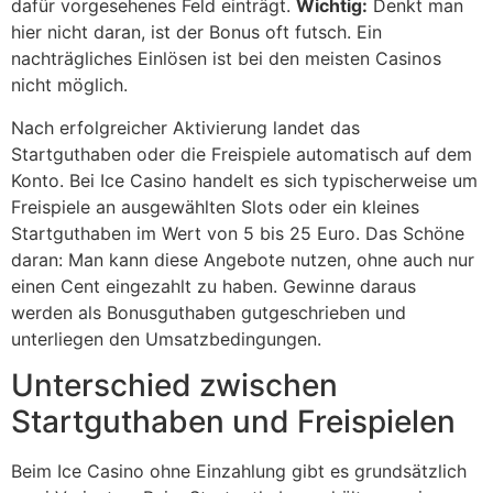
dafür vorgesehenes Feld einträgt.
Wichtig:
Denkt man
hier nicht daran, ist der Bonus oft futsch. Ein
nachträgliches Einlösen ist bei den meisten Casinos
nicht möglich.
Nach erfolgreicher Aktivierung landet das
Startguthaben oder die Freispiele automatisch auf dem
Konto. Bei Ice Casino handelt es sich typischerweise um
Freispiele an ausgewählten Slots oder ein kleines
Startguthaben im Wert von 5 bis 25 Euro. Das Schöne
daran: Man kann diese Angebote nutzen, ohne auch nur
einen Cent eingezahlt zu haben. Gewinne daraus
werden als Bonusguthaben gutgeschrieben und
unterliegen den Umsatzbedingungen.
Unterschied zwischen
Startguthaben und Freispielen
Beim Ice Casino ohne Einzahlung gibt es grundsätzlich