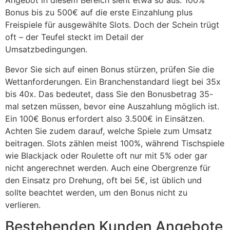
Angebot in diesem Bereich sieht etwa so aus: 100%
Bonus bis zu 500€ auf die erste Einzahlung plus
Freispiele für ausgewählte Slots. Doch der Schein trügt
oft – der Teufel steckt im Detail der
Umsatzbedingungen.
Bevor Sie sich auf einen Bonus stürzen, prüfen Sie die
Wettanforderungen. Ein Branchenstandard liegt bei 35x
bis 40x. Das bedeutet, dass Sie den Bonusbetrag 35-
mal setzen müssen, bevor eine Auszahlung möglich ist.
Ein 100€ Bonus erfordert also 3.500€ in Einsätzen.
Achten Sie zudem darauf, welche Spiele zum Umsatz
beitragen. Slots zählen meist 100%, während Tischspiele
wie Blackjack oder Roulette oft nur mit 5% oder gar
nicht angerechnet werden. Auch eine Obergrenze für
den Einsatz pro Drehung, oft bei 5€, ist üblich und
sollte beachtet werden, um den Bonus nicht zu
verlieren.
Bestehenden Kunden Angebote