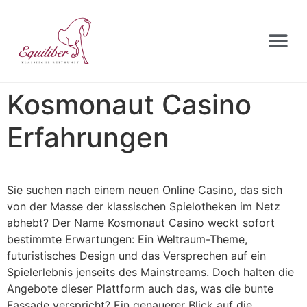
Kosmonaut Casino
Erfahrungen
Sie suchen nach einem neuen Online Casino, das sich
von der Masse der klassischen Spielotheken im Netz
abhebt? Der Name Kosmonaut Casino weckt sofort
bestimmte Erwartungen: Ein Weltraum-Theme,
futuristisches Design und das Versprechen auf ein
Spielerlebnis jenseits des Mainstreams. Doch halten die
Angebote dieser Plattform auch das, was die bunte
Fassade verspricht? Ein genauerer Blick auf die