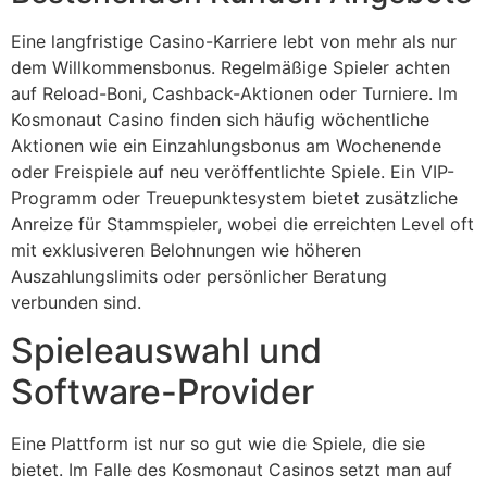
Eine langfristige Casino-Karriere lebt von mehr als nur
dem Willkommensbonus. Regelmäßige Spieler achten
auf Reload-Boni, Cashback-Aktionen oder Turniere. Im
Kosmonaut Casino finden sich häufig wöchentliche
Aktionen wie ein Einzahlungsbonus am Wochenende
oder Freispiele auf neu veröffentlichte Spiele. Ein VIP-
Programm oder Treuepunktesystem bietet zusätzliche
Anreize für Stammspieler, wobei die erreichten Level oft
mit exklusiveren Belohnungen wie höheren
Auszahlungslimits oder persönlicher Beratung
verbunden sind.
Spieleauswahl und
Software-Provider
Eine Plattform ist nur so gut wie die Spiele, die sie
bietet. Im Falle des Kosmonaut Casinos setzt man auf