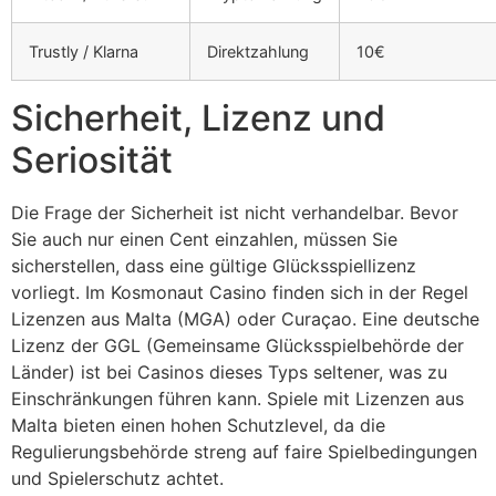
Trustly / Klarna
Direktzahlung
10€
Sicherheit, Lizenz und
Seriosität
Die Frage der Sicherheit ist nicht verhandelbar. Bevor
Sie auch nur einen Cent einzahlen, müssen Sie
sicherstellen, dass eine gültige Glücksspiellizenz
vorliegt. Im Kosmonaut Casino finden sich in der Regel
Lizenzen aus Malta (MGA) oder Curaçao. Eine deutsche
Lizenz der GGL (Gemeinsame Glücksspielbehörde der
Länder) ist bei Casinos dieses Typs seltener, was zu
Einschränkungen führen kann. Spiele mit Lizenzen aus
Malta bieten einen hohen Schutzlevel, da die
Regulierungsbehörde streng auf faire Spielbedingungen
und Spielerschutz achtet.