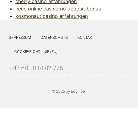
cherry casino erfahrungen
neue online casino no deposit bonus
kosmonaut casino erfahrungen
IMPRESSUM
DATENSCHUTZ
KONTAKT
COOKIE-RICHTLINIE (EU)
+43 681 814 82 725
© 2026 by Equiliber