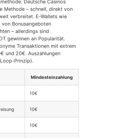
gsmethode. Deutsche Casinos
te Methode – schnell, direkt von
eit verbreitet. E-Wallets wie
os von Bonusangeboten
ten – allerdings sind
DT gewinnen an Popularität.
anonyme Transaktionen mit extrem
10€ und 20€. Auszahlungen
Loop-Prinzip).
Mindesteinzahlung
10€
weisung
10€
10€