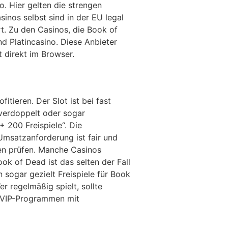
o. Hier gelten die strengen
sinos selbst sind in der EU legal
rt. Zu den Casinos, die Book of
 Platincasino. Diese Anbieter
t direkt im Browser.
ieren. Der Slot ist bei fast
 verdoppelt oder sogar
+ 200 Freispiele“. Die
Umsatzanforderung ist fair und
en prüfen. Manche Casinos
k of Dead ist das selten der Fall
 sogar gezielt Freispiele für Book
 regelmäßig spielt, sollte
 VIP-Programmen mit