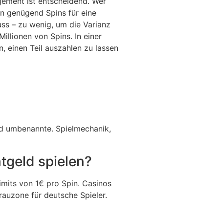
gement ist entscheidend. Wer
en genügend Spins für eine
uss – zu wenig, um die Varianz
illionen von Spins. In einer
n, einen Teil auszahlen zu lassen
ad umbenannte. Spielmechanik,
tgeld spielen?
imits von 1€ pro Spin. Casinos
rauzone für deutsche Spieler.