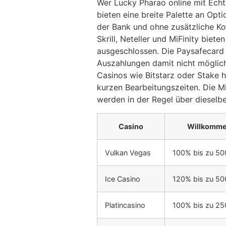
Wer Lucky Pharao online mit Echt
bieten eine breite Palette an Opt
der Bank und ohne zusätzliche Kont
Skrill, Neteller und MiFinity bi
ausgeschlossen. Die Paysafecard e
Auszahlungen damit nicht möglich
Casinos wie Bitstarz oder Stake 
kurzen Bearbeitungszeiten. Die M
werden in der Regel über dieselb
Casino
Willkomm
Vulkan Vegas
100% bis zu 50
Ice Casino
120% bis zu 50
Platincasino
100% bis zu 2