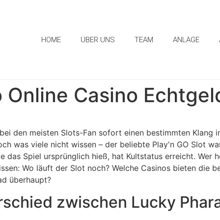
HOME
ÜBER UNS
TEAM
ANLAGE
 Online Casino Echtgel
bei den meisten Slots-Fan sofort einen bestimmten Klang 
h was viele nicht wissen – der beliebte Play'n GO Slot wa
das Spiel ursprünglich hieß, hat Kultstatus erreicht. Wer 
ssen: Wo läuft der Slot noch? Welche Casinos bieten die 
ad überhaupt?
erschied zwischen Lucky Phar