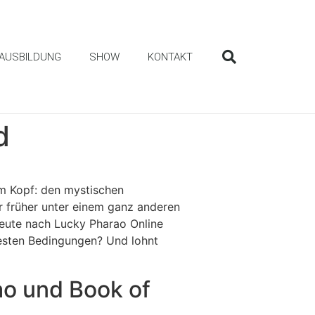
AUSBILDUNG
SHOW
KONTAKT
d
im Kopf: den mystischen
r früher unter einem ganz anderen
heute nach Lucky Pharao Online
besten Bedingungen? Und lohnt
ao und Book of