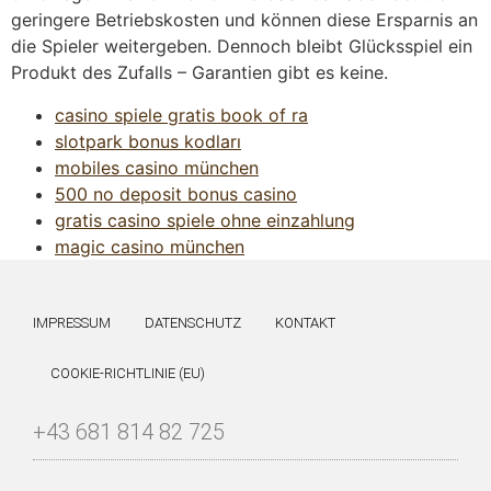
geringere Betriebskosten und können diese Ersparnis an
die Spieler weitergeben. Dennoch bleibt Glücksspiel ein
Produkt des Zufalls – Garantien gibt es keine.
casino spiele gratis book of ra
slotpark bonus kodları
mobiles casino münchen
500 no deposit bonus casino
gratis casino spiele ohne einzahlung
magic casino münchen
IMPRESSUM
DATENSCHUTZ
KONTAKT
COOKIE-RICHTLINIE (EU)
+43 681 814 82 725