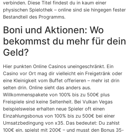
verbinden. Diese Titel findest du in kaum einer
physischen Spielothek – online sind sie hingegen fester
Bestandteil des Programms.
Boni und Aktionen: Wo
bekommst du mehr für dein
Geld?
Hier punkten Online Casinos uneingeschränkt. Ein
Casino vor Ort mag dir vielleicht ein Freigetränk oder
eine Kleinigkeit vom Buffet offerieren – mehr ist drin
selten drin. Online sieht das anders aus.
Willkommenspakete von 100% bis zu 500€ plus
Freispiele sind keine Seltenheit. Bei Vulkan Vegas
beispielsweise erhalten neue Spieler oft einen
Einzahlungsbonus von 100% bis zu 500€ bei einer
Umsatzbedingung von x35. Das bedeutet: Du zahlst
100€ ein, spielst mit 200€ – und musst den Bonus 35-