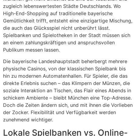
zugleich lebenswertesten Städte Deutschlands. Wo
High-End-Shopping auf traditionelle bayerische
Gemütlichkeit trifft, entsteht eine einzigartige Mischung,
die auch das Glücksspiel nicht unberührt lässt.
Spielbanken und Spielotheken in der Stadt müssen sich
an einem zahlungskräftigen und anspruchsvollen
Publikum messen lassen.
Die bayerische Landeshauptstadt beherbergt mehrere
physische Casinos, von der klassischen Spielbank bis
hin zu modernen Automatenhallen. Für Spieler, die das
direkte Erlebnis suchen – das Klimpern der Münzen, die
soziale Interaktion an Tischen, das Flair eines Abends in
schickem Ambiente – bleibt München eine Top-Adresse.
Doch die Zeiten ändern sich, und mit ihnen die Vorlieben
der Zocker. Flexibilität und Verfügbarkeit werden
zunehmend wichtiger.
Lokale Spielbanken vs. Online-