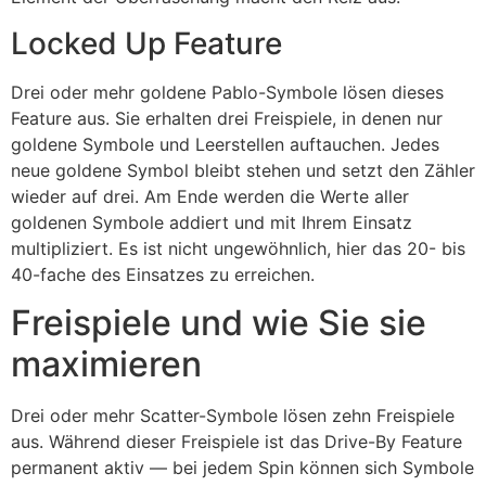
Locked Up Feature
Drei oder mehr goldene Pablo-Symbole lösen dieses
Feature aus. Sie erhalten drei Freispiele, in denen nur
goldene Symbole und Leerstellen auftauchen. Jedes
neue goldene Symbol bleibt stehen und setzt den Zähler
wieder auf drei. Am Ende werden die Werte aller
goldenen Symbole addiert und mit Ihrem Einsatz
multipliziert. Es ist nicht ungewöhnlich, hier das 20- bis
40-fache des Einsatzes zu erreichen.
Freispiele und wie Sie sie
maximieren
Drei oder mehr Scatter-Symbole lösen zehn Freispiele
aus. Während dieser Freispiele ist das Drive-By Feature
permanent aktiv — bei jedem Spin können sich Symbole