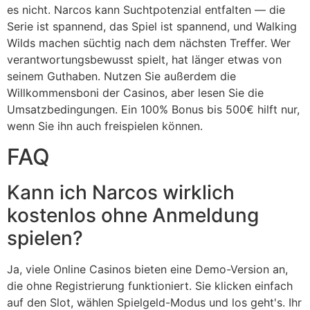
es nicht. Narcos kann Suchtpotenzial entfalten — die
Serie ist spannend, das Spiel ist spannend, und Walking
Wilds machen süchtig nach dem nächsten Treffer. Wer
verantwortungsbewusst spielt, hat länger etwas von
seinem Guthaben. Nutzen Sie außerdem die
Willkommensboni der Casinos, aber lesen Sie die
Umsatzbedingungen. Ein 100% Bonus bis 500€ hilft nur,
wenn Sie ihn auch freispielen können.
FAQ
Kann ich Narcos wirklich
kostenlos ohne Anmeldung
spielen?
Ja, viele Online Casinos bieten eine Demo-Version an,
die ohne Registrierung funktioniert. Sie klicken einfach
auf den Slot, wählen Spielgeld-Modus und los geht's. Ihr