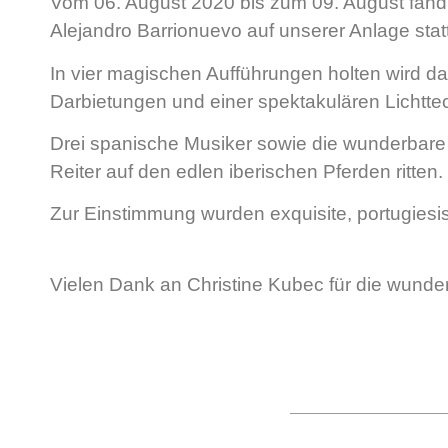
Vom 06. August 2020 bis zum 09. August fand 
Alejandro Barrionuevo
auf unserer Anlage statt
In vier magischen Aufführungen holten wird
da
Darbietungen und einer spektakulären Lichtte
Drei spanische Musiker sowie die wunderbare
Reiter auf den edlen iberischen Pferden ritten.
Zur Einstimmung wurden exquisite, portugie
Vielen Dank an Christine Kubec für die wunde