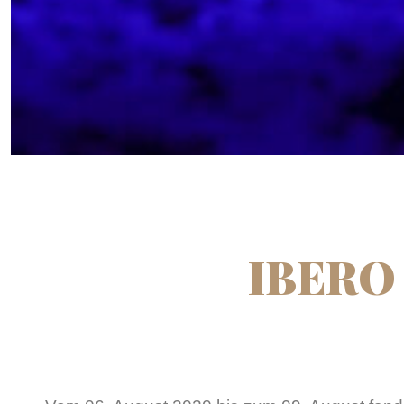
IBERO