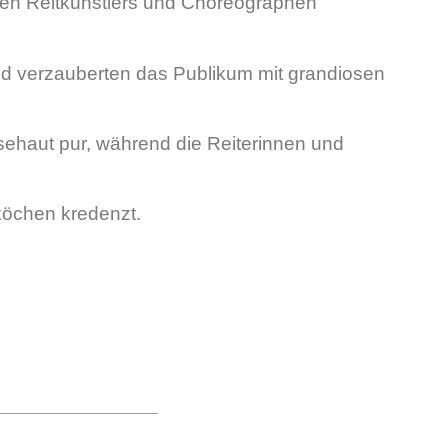
en Reitkünstlers und Choreographen
und verzauberten das Publikum mit grandiosen
ehaut pur, während die Reiterinnen und
köchen kredenzt.