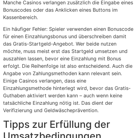
Manche Casinos verlangen zusätzlich die Eingabe eines
Bonuscodes oder das Anklicken eines Buttons im
Kassenbereich.
Ein häufiger Fehler: Spieler verwenden einen Bonuscode
für einen Einzahlungsbonus und überschreiben damit
das Gratis-Startgeld-Angebot. Wer beide nutzen
möchte, muss meist erst das Startgeld umsetzen und
auszahlen lassen, bevor eine Einzahlung mit Bonus
erfolgt. Die Reihenfolge ist also entscheidend. Auch die
Angabe von Zahlungsmethoden kann relevant sein.
Einige Casinos verlangen, dass eine
Einzahlungsmethode hinterlegt wird, bevor das Gratis-
Guthaben aktiviert werden kann – auch wenn keine
tatsächliche Einzahlung nötig ist. Das dient der
Verifizierung und Geldwäscheprävention.
Tipps zur Erfüllung der
Umsatzbedingungen