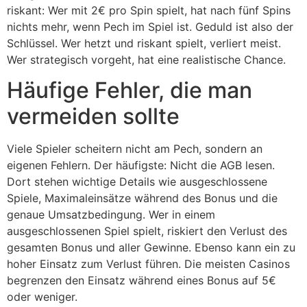
riskant: Wer mit 2€ pro Spin spielt, hat nach fünf Spins
nichts mehr, wenn Pech im Spiel ist. Geduld ist also der
Schlüssel. Wer hetzt und riskant spielt, verliert meist.
Wer strategisch vorgeht, hat eine realistische Chance.
Häufige Fehler, die man
vermeiden sollte
Viele Spieler scheitern nicht am Pech, sondern an
eigenen Fehlern. Der häufigste: Nicht die AGB lesen.
Dort stehen wichtige Details wie ausgeschlossene
Spiele, Maximaleinsätze während des Bonus und die
genaue Umsatzbedingung. Wer in einem
ausgeschlossenen Spiel spielt, riskiert den Verlust des
gesamten Bonus und aller Gewinne. Ebenso kann ein zu
hoher Einsatz zum Verlust führen. Die meisten Casinos
begrenzen den Einsatz während eines Bonus auf 5€
oder weniger.