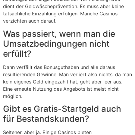
dient der Geldwäscheprävention. Es muss aber keine
tatsächliche Einzahlung erfolgen. Manche Casinos
verzichten auch darauf.
Was passiert, wenn man die
Umsatzbedingungen nicht
erfüllt?
Dann verfällt das Bonusguthaben und alle daraus
resultierenden Gewinne. Man verliert also nichts, da man
kein eigenes Geld eingezahlt hat, geht aber leer aus.
Eine erneute Nutzung des Angebots ist meist nicht
möglich.
Gibt es Gratis-Startgeld auch
für Bestandskunden?
Seltener, aber ja. Einige Casinos bieten