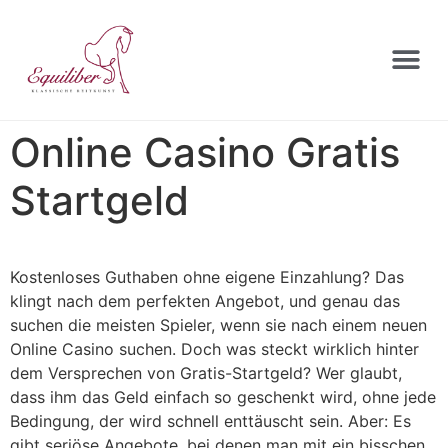
Online Casino Gratis
Startgeld
Kostenloses Guthaben ohne eigene Einzahlung? Das
klingt nach dem perfekten Angebot, und genau das
suchen die meisten Spieler, wenn sie nach einem neuen
Online Casino suchen. Doch was steckt wirklich hinter
dem Versprechen von Gratis-Startgeld? Wer glaubt,
dass ihm das Geld einfach so geschenkt wird, ohne jede
Bedingung, der wird schnell enttäuscht sein. Aber: Es
gibt seriöse Angebote, bei denen man mit ein bisschen