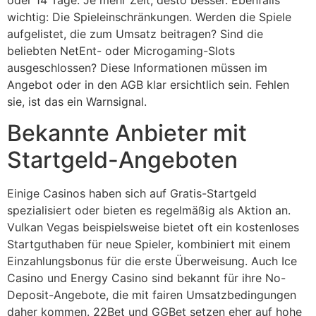
wichtig: Die Spieleinschränkungen. Werden die Spiele
aufgelistet, die zum Umsatz beitragen? Sind die
beliebten NetEnt- oder Microgaming-Slots
ausgeschlossen? Diese Informationen müssen im
Angebot oder in den AGB klar ersichtlich sein. Fehlen
sie, ist das ein Warnsignal.
Bekannte Anbieter mit
Startgeld-Angeboten
Einige Casinos haben sich auf Gratis-Startgeld
spezialisiert oder bieten es regelmäßig als Aktion an.
Vulkan Vegas beispielsweise bietet oft ein kostenloses
Startguthaben für neue Spieler, kombiniert mit einem
Einzahlungsbonus für die erste Überweisung. Auch Ice
Casino und Energy Casino sind bekannt für ihre No-
Deposit-Angebote, die mit fairen Umsatzbedingungen
daher kommen. 22Bet und GGBet setzen eher auf hohe