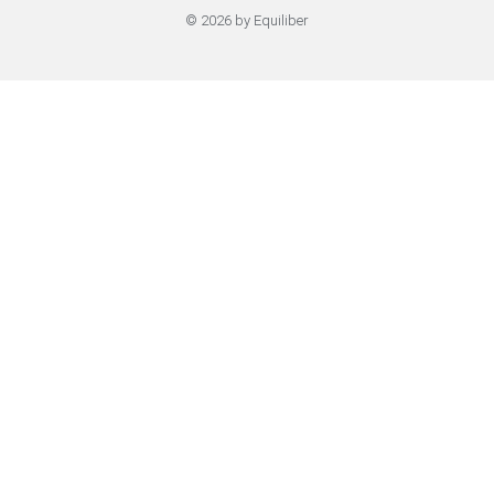
© 2026 by Equiliber