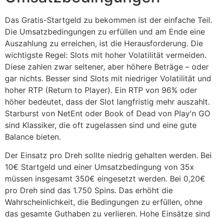
Das Gratis-Startgeld zu bekommen ist der einfache Teil.
Die Umsatzbedingungen zu erfüllen und am Ende eine
Auszahlung zu erreichen, ist die Herausforderung. Die
wichtigste Regel: Slots mit hoher Volatilität vermeiden.
Diese zahlen zwar seltener, aber höhere Beträge – oder
gar nichts. Besser sind Slots mit niedriger Volatilität und
hoher RTP (Return to Player). Ein RTP von 96% oder
höher bedeutet, dass der Slot langfristig mehr auszahlt.
Starburst von NetEnt oder Book of Dead von Play'n GO
sind Klassiker, die oft zugelassen sind und eine gute
Balance bieten.
Der Einsatz pro Dreh sollte niedrig gehalten werden. Bei
10€ Startgeld und einer Umsatzbedingung von 35x
müssen insgesamt 350€ eingesetzt werden. Bei 0,20€
pro Dreh sind das 1.750 Spins. Das erhöht die
Wahrscheinlichkeit, die Bedingungen zu erfüllen, ohne
das gesamte Guthaben zu verlieren. Hohe Einsätze sind