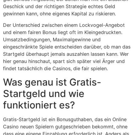
Geschick und der richtigen Strategie echtes Geld
gewinnen kann, ohne eigenes Kapital zu riskieren.
Der Unterschied zwischen einem Lockvogel-Angebot
und einem fairen Bonus liegt oft im Kleingedruckten.
Umsatzbedingungen, Maximalgewinne und
eingeschränkte Spiele entscheiden darüber, ob man das
Startgeld überhaupt jemals auszahlen lassen kann. Wer
hier genau hinschaut, spart sich später viel Ärger und
findet tatsächlich die Casinos, die fair spielen.
Was genau ist Gratis-
Startgeld und wie
funktioniert es?
Gratis-Startgeld ist ein Bonusguthaben, das ein Online
Casino neuen Spielern gutgeschrieben bekommt, ohne
dass eine eigene Einzahlung erforderlich ist. Anders als