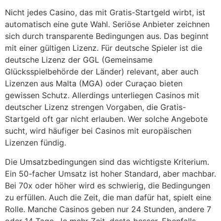
Nicht jedes Casino, das mit Gratis-Startgeld wirbt, ist
automatisch eine gute Wahl. Seriöse Anbieter zeichnen
sich durch transparente Bedingungen aus. Das beginnt
mit einer gültigen Lizenz. Für deutsche Spieler ist die
deutsche Lizenz der GGL (Gemeinsame
Glücksspielbehörde der Länder) relevant, aber auch
Lizenzen aus Malta (MGA) oder Curaçao bieten
gewissen Schutz. Allerdings unterliegen Casinos mit
deutscher Lizenz strengen Vorgaben, die Gratis-
Startgeld oft gar nicht erlauben. Wer solche Angebote
sucht, wird häufiger bei Casinos mit europäischen
Lizenzen fündig.
Die Umsatzbedingungen sind das wichtigste Kriterium.
Ein 50-facher Umsatz ist hoher Standard, aber machbar.
Bei 70x oder höher wird es schwierig, die Bedingungen
zu erfüllen. Auch die Zeit, die man dafür hat, spielt eine
Rolle. Manche Casinos geben nur 24 Stunden, andere 7
oder 14 Tage. Je mehr Zeit, desto besser. Ebenfalls