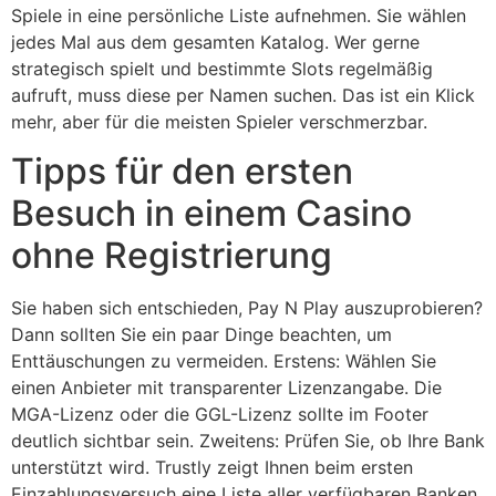
Spiele in eine persönliche Liste aufnehmen. Sie wählen
jedes Mal aus dem gesamten Katalog. Wer gerne
strategisch spielt und bestimmte Slots regelmäßig
aufruft, muss diese per Namen suchen. Das ist ein Klick
mehr, aber für die meisten Spieler verschmerzbar.
Tipps für den ersten
Besuch in einem Casino
ohne Registrierung
Sie haben sich entschieden, Pay N Play auszuprobieren?
Dann sollten Sie ein paar Dinge beachten, um
Enttäuschungen zu vermeiden. Erstens: Wählen Sie
einen Anbieter mit transparenter Lizenzangabe. Die
MGA-Lizenz oder die GGL-Lizenz sollte im Footer
deutlich sichtbar sein. Zweitens: Prüfen Sie, ob Ihre Bank
unterstützt wird. Trustly zeigt Ihnen beim ersten
Einzahlungsversuch eine Liste aller verfügbaren Banken