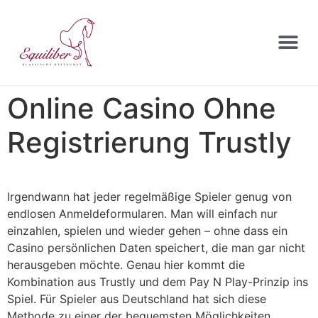
Online Casino Ohne
Registrierung Trustly
Irgendwann hat jeder regelmäßige Spieler genug von
endlosen Anmeldeformularen. Man will einfach nur
einzahlen, spielen und wieder gehen – ohne dass ein
Casino persönlichen Daten speichert, die man gar nicht
herausgeben möchte. Genau hier kommt die
Kombination aus Trustly und dem Pay N Play-Prinzip ins
Spiel. Für Spieler aus Deutschland hat sich diese
Methode zu einer der bequemsten Möglichkeiten