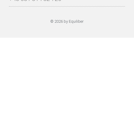
© 2026 by Equiliber