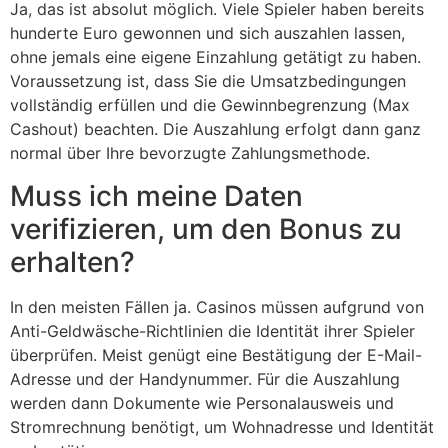
Ja, das ist absolut möglich. Viele Spieler haben bereits
hunderte Euro gewonnen und sich auszahlen lassen,
ohne jemals eine eigene Einzahlung getätigt zu haben.
Voraussetzung ist, dass Sie die Umsatzbedingungen
vollständig erfüllen und die Gewinnbegrenzung (Max
Cashout) beachten. Die Auszahlung erfolgt dann ganz
normal über Ihre bevorzugte Zahlungsmethode.
Muss ich meine Daten
verifizieren, um den Bonus zu
erhalten?
In den meisten Fällen ja. Casinos müssen aufgrund von
Anti-Geldwäsche-Richtlinien die Identität ihrer Spieler
überprüfen. Meist genügt eine Bestätigung der E-Mail-
Adresse und der Handynummer. Für die Auszahlung
werden dann Dokumente wie Personalausweis und
Stromrechnung benötigt, um Wohnadresse und Identität