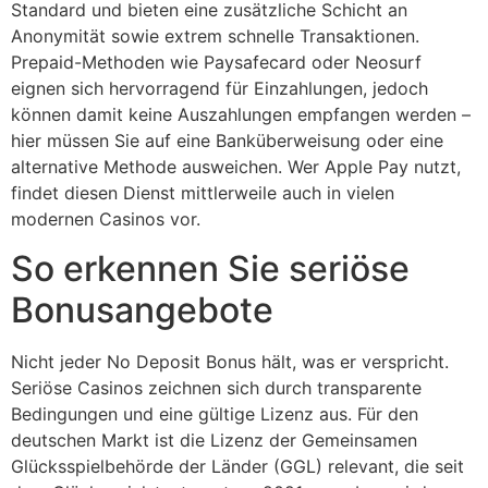
Standard und bieten eine zusätzliche Schicht an
Anonymität sowie extrem schnelle Transaktionen.
Prepaid-Methoden wie Paysafecard oder Neosurf
eignen sich hervorragend für Einzahlungen, jedoch
können damit keine Auszahlungen empfangen werden –
hier müssen Sie auf eine Banküberweisung oder eine
alternative Methode ausweichen. Wer Apple Pay nutzt,
findet diesen Dienst mittlerweile auch in vielen
modernen Casinos vor.
So erkennen Sie seriöse
Bonusangebote
Nicht jeder No Deposit Bonus hält, was er verspricht.
Seriöse Casinos zeichnen sich durch transparente
Bedingungen und eine gültige Lizenz aus. Für den
deutschen Markt ist die Lizenz der Gemeinsamen
Glücksspielbehörde der Länder (GGL) relevant, die seit