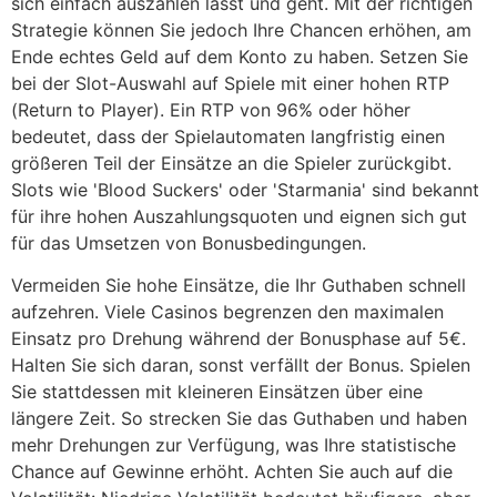
sich einfach auszahlen lässt und geht. Mit der richtigen
Strategie können Sie jedoch Ihre Chancen erhöhen, am
Ende echtes Geld auf dem Konto zu haben. Setzen Sie
bei der Slot-Auswahl auf Spiele mit einer hohen RTP
(Return to Player). Ein RTP von 96% oder höher
bedeutet, dass der Spielautomaten langfristig einen
größeren Teil der Einsätze an die Spieler zurückgibt.
Slots wie 'Blood Suckers' oder 'Starmania' sind bekannt
für ihre hohen Auszahlungsquoten und eignen sich gut
für das Umsetzen von Bonusbedingungen.
Vermeiden Sie hohe Einsätze, die Ihr Guthaben schnell
aufzehren. Viele Casinos begrenzen den maximalen
Einsatz pro Drehung während der Bonusphase auf 5€.
Halten Sie sich daran, sonst verfällt der Bonus. Spielen
Sie stattdessen mit kleineren Einsätzen über eine
längere Zeit. So strecken Sie das Guthaben und haben
mehr Drehungen zur Verfügung, was Ihre statistische
Chance auf Gewinne erhöht. Achten Sie auch auf die