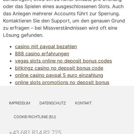
oder das Spielen eines ausgeschlossenen Slots. Auch
das Anlegen mehrerer Accounts führt zur Sperrung.
Kontaktieren Sie den Support, um den genauen Grund
zu erfragen – bei Missverständnissen wird oft eine
Lösung gefunden.
casino mit paypal bezahlen
888 casino erfahrungen
vegas slots online no deposit bonus codes
bitkingz casino no deposit bonus code
online casino paypal 5 euro einzahlung
online slots promotions no deposit bonus
IMPRESSUM
DATENSCHUTZ
KONTAKT
COOKIE-RICHTLINIE (EU)
+43 681 814 82 725