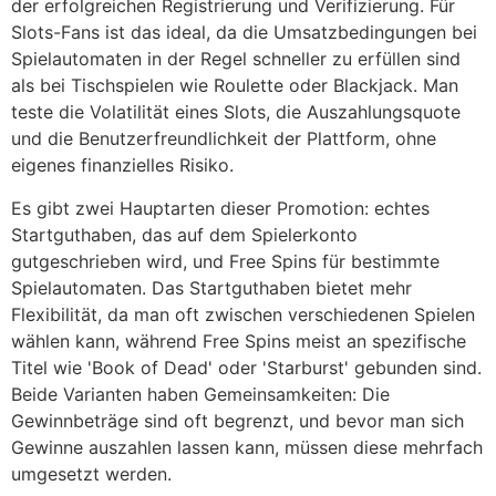
der erfolgreichen Registrierung und Verifizierung. Für
Slots-Fans ist das ideal, da die Umsatzbedingungen bei
Spielautomaten in der Regel schneller zu erfüllen sind
als bei Tischspielen wie Roulette oder Blackjack. Man
teste die Volatilität eines Slots, die Auszahlungsquote
und die Benutzerfreundlichkeit der Plattform, ohne
eigenes finanzielles Risiko.
Es gibt zwei Hauptarten dieser Promotion: echtes
Startguthaben, das auf dem Spielerkonto
gutgeschrieben wird, und Free Spins für bestimmte
Spielautomaten. Das Startguthaben bietet mehr
Flexibilität, da man oft zwischen verschiedenen Spielen
wählen kann, während Free Spins meist an spezifische
Titel wie 'Book of Dead' oder 'Starburst' gebunden sind.
Beide Varianten haben Gemeinsamkeiten: Die
Gewinnbeträge sind oft begrenzt, und bevor man sich
Gewinne auszahlen lassen kann, müssen diese mehrfach
umgesetzt werden.