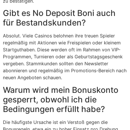
zu bestätigen.
Gibt es No Deposit Boni auch
für Bestandskunden?
Absolut. Viele Casinos belohnen ihre treuen Spieler
regelmäßig mit Aktionen wie Freispielen oder kleinem
Startguthaben. Diese werden oft im Rahmen von VIP-
Programmen, Turnieren oder als Geburtstagsgeschenk
vergeben. Stammkunden sollten den Newsletter
abonnieren und regelmäßig im Promotions-Bereich nach
neuen Angeboten schauen.
Warum wird mein Bonuskonto
gesperrt, obwohl ich die
Bedingungen erfüllt habe?
Die häufigste Ursache ist ein Verstoß gegen die
Bonusregeln, etwa ein zu hoher Einsatz pro Drehung