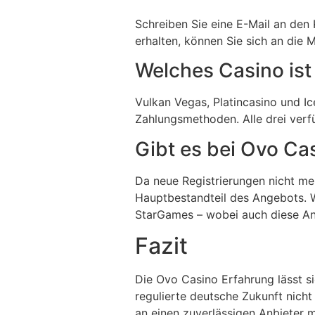
Schreiben Sie eine E-Mail an den
erhalten, können Sie sich an die 
Welches Casino ist
Vulkan Vegas, Platincasino und Ic
Zahlungsmethoden. Alle drei verf
Gibt es bei Ovo Ca
Da neue Registrierungen nicht meh
Hauptbestandteil des Angebots. W
StarGames – wobei auch diese An
Fazit
Die Ovo Casino Erfahrung lässt s
regulierte deutsche Zukunft nicht 
an einen zuverlässigen Anbieter m