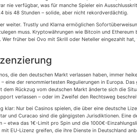
r nie verfügbar, was für manche Spieler ein Ausschlusskri
24 bis 48 Stunden – solide, aber nicht rekordverdächtig.
ier weiter. Trustly und Klarna ermöglichen Sofortüberweis
 zulegen muss. Kryptowährungen wie Bitcoin und Ethereum b
 Wer früher bei Ovo mit Skrill oder Neteller eingezahlt hat
izenzierung
inos, die den deutschen Markt verlassen haben, immer heike
 – eine der renommiertesten Regulierungen in Europa. Das 
Mit dem Rückzug vom deutschen Markt änderte sich die Sit
upport verlassen – oder im Zweifel den Rechtsweg beschrei
ng klar: Nur bei Casinos spielen, die über eine deutsche L
ltar und Curacao sind die gängigsten Jurisdiktionen. Eine 
n – etwa das 1€-Limit pro Spin und die 1000€-Einzahlungsli
 mit EU-Lizenz greifen, die ihre Dienste in Deutschland anb