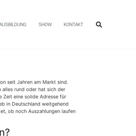
AUSBILDUNG
SHOW
KONTAKT
on seit Jahren am Markt sind.
 alles rund oder hat sich der
 Zeit eine solide Adresse für
rieb in Deutschland weitgehend
utet, ob noch Auszahlungen laufen
en?