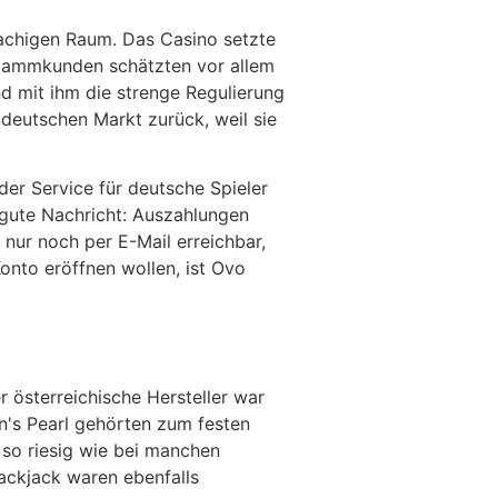
achigen Raum. Das Casino setzte
 Stammkunden schätzten vor allem
 mit ihm die strenge Regulierung
deutschen Markt zurück, weil sie
der Service für deutsche Spieler
 gute Nachricht: Auszahlungen
nur noch per E-Mail erreichbar,
Konto eröffnen wollen, ist Ovo
r österreichische Hersteller war
in's Pearl gehörten zum festen
 so riesig wie bei manchen
lackjack waren ebenfalls