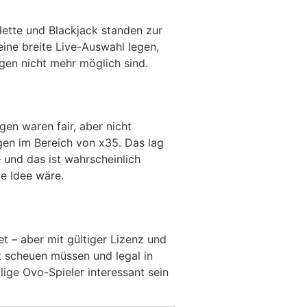
lette und Blackjack standen zur
eine breite Live-Auswahl legen,
gen nicht mehr möglich sind.
en waren fair, aber nicht
en im Bereich von x35. Das lag
 und das ist wahrscheinlich
te Idee wäre.
et – aber mit gültiger Lizenz und
ht scheuen müssen und legal in
lige Ovo-Spieler interessant sein