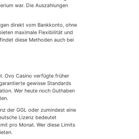
terium war. Die Auszahlungen
ungen direkt vom Bankkonto, ohne
ieten maximale Flexibilität und
, findet diese Methoden auch bei
l. Ovo Casino verfügte früher
garantierte gewisse Standards
uation. Wer heute noch Guthaben
ten.
izenz der GGL oder zumindest eine
deutsche Lizenz bedeutet
mit pro Monat. Wer diese Limits
ieten.