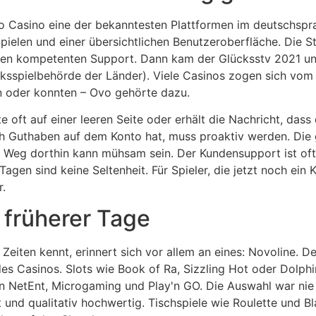
 Casino eine der bekanntesten Plattformen im deutschspr
pielen und einer übersichtlichen Benutzeroberfläche. Die
den kompetenten Support. Dann kam der Glücksstv 2021 und
sspielbehörde der Länder). Viele Casinos zogen sich vom 
en oder konnten – Ovo gehörte dazu.
 oft auf einer leeren Seite oder erhält die Nachricht, dass 
ch Guthaben auf dem Konto hat, muss proaktiv werden. Die
r Weg dorthin kann mühsam sein. Der Kundensupport ist oft 
gen sind keine Seltenheit. Für Spieler, die jetzt noch ein 
r.
t früherer Tage
eiten kennt, erinnert sich vor allem an eines: Novoline. De
des Casinos. Slots wie Book of Ra, Sizzling Hot oder Dolph
on NetEnt, Microgaming und Play'n GO. Die Auswahl war nie
t und qualitativ hochwertig. Tischspiele wie Roulette und B