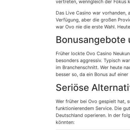
vertreten, wenngleich der Fokus kl
Das Live Casino war vorhanden, a
Verfügung, aber die großen Provid
war Ovo nie die erste Wahl. Heute
Bonusangebote 
Früher lockte Ovo Casino Neukund
besonders aggressiv. Typisch wa
im Branchenschnitt. Wer heute na
besser so, da ein Bonus auf einer 
Seriöse Alternat
Wer früher bei Ovo gespielt hat, s
funktionierendem Service. Die gut
Deutschland operieren. In der fol
könnten: