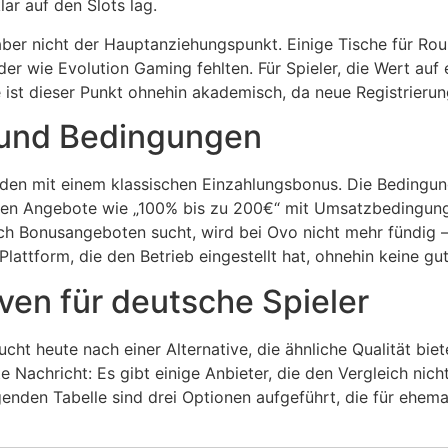
ar auf den Slots lag.
ber nicht der Hauptanziehungspunkt. Einige Tische für Rou
er wie Evolution Gaming fehlten. Für Spieler, die Wert auf 
 ist dieser Punkt ohnehin akademisch, da neue Registrierun
und Bedingungen
en mit einem klassischen Einzahlungsbonus. Die Bedingung
ren Angebote wie „100% bis zu 200€“ mit Umsatzbedingung
ch Bonusangeboten sucht, wird bei Ovo nicht mehr fündig –
Plattform, die den Betrieb eingestellt hat, ohnehin keine gu
iven für deutsche Spieler
ucht heute nach einer Alternative, die ähnliche Qualität biet
e Nachricht: Es gibt einige Anbieter, die den Vergleich nic
genden Tabelle sind drei Optionen aufgeführt, die für ehema