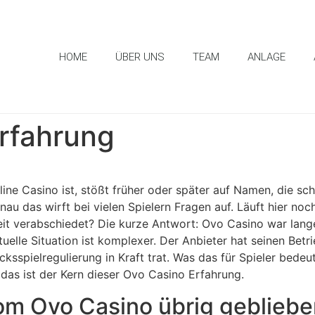
HOME
ÜBER UNS
TEAM
ANLAGE
rfahrung
ne Casino ist, stößt früher oder später auf Namen, die sch
u das wirft bei vielen Spielern Fragen auf. Läuft hier noch
it verabschiedet? Die kurze Antwort: Ovo Casino war lange
ktuelle Situation ist komplexer. Der Anbieter hat seinen Bet
cksspielregulierung in Kraft trat. Was das für Spieler bede
 das ist der Kern dieser Ovo Casino Erfahrung.
vom Ovo Casino übrig geblieb