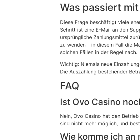
Was passiert mi
Diese Frage beschäftigt viele ehe
Schritt ist eine E-Mail an den Su
ursprüngliche Zahlungsmittel zur
zu wenden – in diesem Fall die M
solchen Fällen in der Regel nach.
Wichtig: Niemals neue Einzahlung
Die Auszahlung bestehender Beträ
FAQ
Ist Ovo Casino noc
Nein, Ovo Casino hat den Betrieb 
sind nicht mehr möglich, und be
Wie komme ich an 