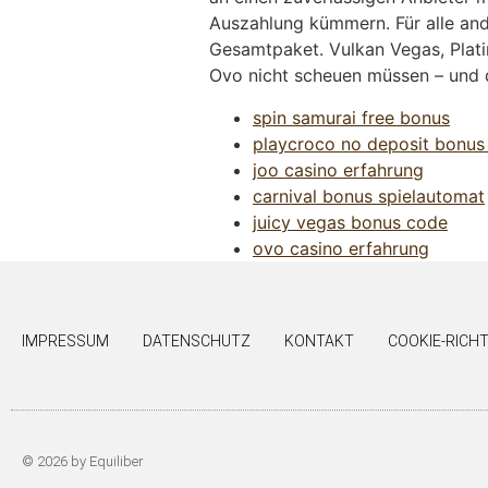
Auszahlung kümmern. Für alle ande
Gesamtpaket. Vulkan Vegas, Platin
Ovo nicht scheuen müssen – und da
spin samurai free bonus
playcroco no deposit bonus
joo casino erfahrung
carnival bonus spielautomat
juicy vegas bonus code
ovo casino erfahrung
IMPRESSUM
DATENSCHUTZ
KONTAKT
COOKIE-RICHTL
© 2026 by Equiliber