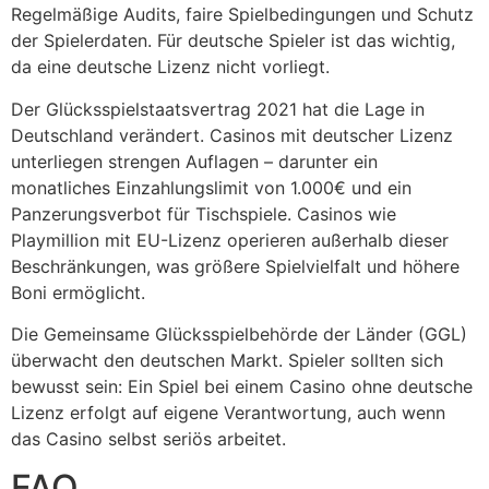
Regelmäßige Audits, faire Spielbedingungen und Schutz
der Spielerdaten. Für deutsche Spieler ist das wichtig,
da eine deutsche Lizenz nicht vorliegt.
Der Glücksspielstaatsvertrag 2021 hat die Lage in
Deutschland verändert. Casinos mit deutscher Lizenz
unterliegen strengen Auflagen – darunter ein
monatliches Einzahlungslimit von 1.000€ und ein
Panzerungsverbot für Tischspiele. Casinos wie
Playmillion mit EU-Lizenz operieren außerhalb dieser
Beschränkungen, was größere Spielvielfalt und höhere
Boni ermöglicht.
Die Gemeinsame Glücksspielbehörde der Länder (GGL)
überwacht den deutschen Markt. Spieler sollten sich
bewusst sein: Ein Spiel bei einem Casino ohne deutsche
Lizenz erfolgt auf eigene Verantwortung, auch wenn
das Casino selbst seriös arbeitet.
FAQ