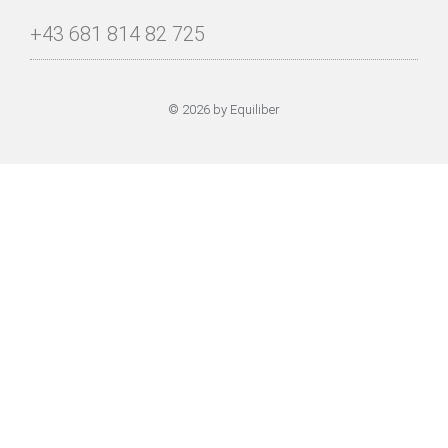
+43 681 814 82 725
© 2026 by Equiliber