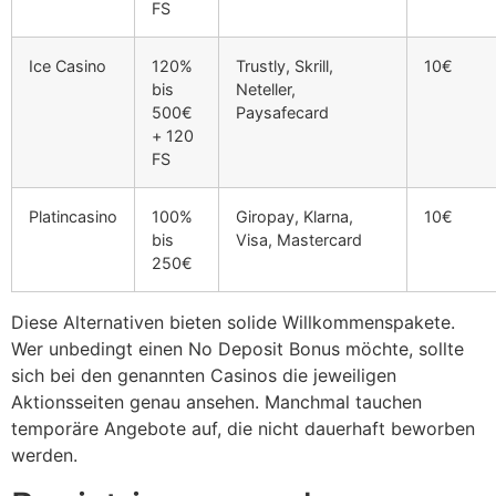
FS
Ice Casino
120%
Trustly, Skrill,
10€
bis
Neteller,
500€
Paysafecard
+ 120
FS
Platincasino
100%
Giropay, Klarna,
10€
bis
Visa, Mastercard
250€
Diese Alternativen bieten solide Willkommenspakete.
Wer unbedingt einen No Deposit Bonus möchte, sollte
sich bei den genannten Casinos die jeweiligen
Aktionsseiten genau ansehen. Manchmal tauchen
temporäre Angebote auf, die nicht dauerhaft beworben
werden.