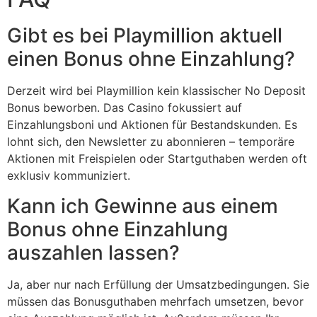
Gibt es bei Playmillion aktuell
einen Bonus ohne Einzahlung?
Derzeit wird bei Playmillion kein klassischer No Deposit
Bonus beworben. Das Casino fokussiert auf
Einzahlungsboni und Aktionen für Bestandskunden. Es
lohnt sich, den Newsletter zu abonnieren – temporäre
Aktionen mit Freispielen oder Startguthaben werden oft
exklusiv kommuniziert.
Kann ich Gewinne aus einem
Bonus ohne Einzahlung
auszahlen lassen?
Ja, aber nur nach Erfüllung der Umsatzbedingungen. Sie
müssen das Bonusguthaben mehrfach umsetzen, bevor