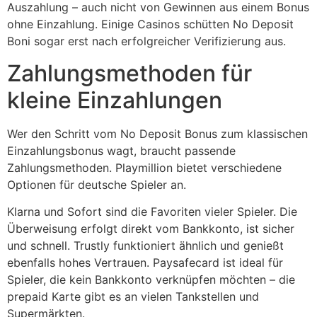
Auszahlung – auch nicht von Gewinnen aus einem Bonus
ohne Einzahlung. Einige Casinos schütten No Deposit
Boni sogar erst nach erfolgreicher Verifizierung aus.
Zahlungsmethoden für
kleine Einzahlungen
Wer den Schritt vom No Deposit Bonus zum klassischen
Einzahlungsbonus wagt, braucht passende
Zahlungsmethoden. Playmillion bietet verschiedene
Optionen für deutsche Spieler an.
Klarna und Sofort sind die Favoriten vieler Spieler. Die
Überweisung erfolgt direkt vom Bankkonto, ist sicher
und schnell. Trustly funktioniert ähnlich und genießt
ebenfalls hohes Vertrauen. Paysafecard ist ideal für
Spieler, die kein Bankkonto verknüpfen möchten – die
prepaid Karte gibt es an vielen Tankstellen und
Supermärkten.