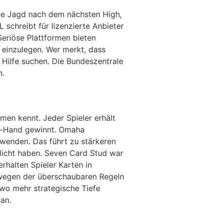
die Jagd nach dem nächsten High,
 schreibt für lizenzierte Anbieter
Seriöse Plattformen bieten
 einzulegen. Wer merkt, dass
 Hilfe suchen. Die Bundeszentrale
n.
men kennt. Jeder Spieler erhält
en-Hand gewinnt. Omaha
rwenden. Das führt zu stärkeren
rlicht haben. Seven Card Stud war
rhalten Spieler Karten in
m wegen der überschaubaren Regeln
 wo mehr strategische Tiefe
 an.