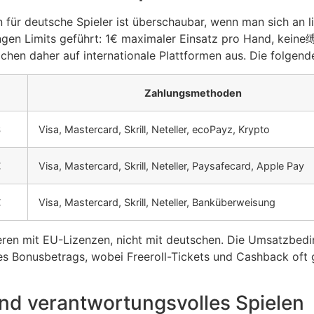
für deutsche Spieler ist überschaubar, wenn man sich an li
ngen Limits geführt: 1€ maximaler Einsatz pro Hand, keine
ichen daher auf internationale Plattformen aus. Die folgend
Zahlungsmethoden
$
Visa, Mastercard, Skrill, Neteller, ecoPayz, Krypto
€
Visa, Mastercard, Skrill, Neteller, Paysafecard, Apple Pay
€
Visa, Mastercard, Skrill, Neteller, Banküberweisung
eren mit EU-Lizenzen, nicht mit deutschen. Die Umsatzbedi
es Bonusbetrags, wobei Freeroll-Tickets und Cashback oft
nd verantwortungsvolles Spielen