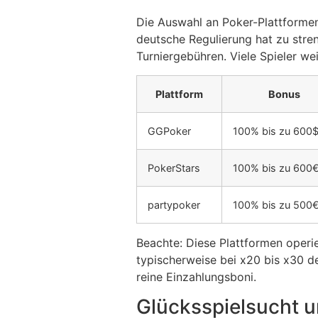
Die Auswahl an Poker-Plattformen 
deutsche Regulierung hat zu stre
Turniergebühren. Viele Spieler we
Plattform
Bonus
GGPoker
100% bis zu 600
PokerStars
100% bis zu 600
partypoker
100% bis zu 500
Beachte: Diese Plattformen operi
typischerweise bei x20 bis x30 d
reine Einzahlungsboni.
Glücksspielsucht u