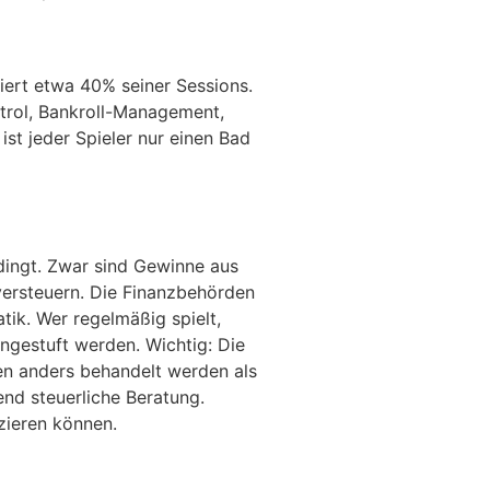
liert etwa 40% seiner Sessions.
ntrol, Bankroll-Management,
ist jeder Spieler nur einen Bad
edingt. Zwar sind Gewinne aus
 versteuern. Die Finanzbehörden
tik. Wer regelmäßig spielt,
ingestuft werden. Wichtig: Die
nen anders behandelt werden als
end steuerliche Beratung.
zieren können.