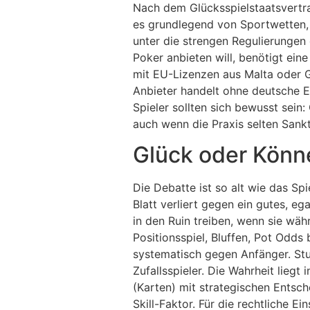
Nach dem Glücksspielstaatsvertrag
es grundlegend von Sportwetten, 
unter die strengen Regulierungen
Poker anbieten will, benötigt ein
mit EU-Lizenzen aus Malta oder Gib
Anbieter handelt ohne deutsche E
Spieler sollten sich bewusst sein:
auch wenn die Praxis selten Sankt
Glück oder Könne
Die Debatte ist so alt wie das Spi
Blatt verliert gegen ein gutes, eg
in den Ruin treiben, wenn sie wäh
Positionsspiel, Bluffen, Pot Odd
systematisch gegen Anfänger. Studi
Zufallsspieler. Die Wahrheit liegt
(Karten) mit strategischen Entsch
Skill-Faktor. Für die rechtliche Ei