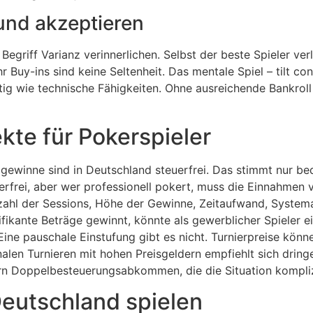
und akzeptieren
egriff Varianz verinnerlichen. Selbst der beste Spieler ver
Buy-ins sind keine Seltenheit. Das mentale Spiel – tilt co
tig wie technische Fähigkeiten. Ohne ausreichende Bankroll 
kte für Pokerspieler
elgewinne sind in Deutschland steuerfrei. Das stimmt nur b
erfrei, aber wer professionell pokert, muss die Einnahmen
zahl der Sessions, Höhe der Gewinne, Zeitaufwand, Systema
fikante Beträge gewinnt, könnte als gewerblicher Spieler e
Eine pauschale Einstufung gibt es nicht. Turnierpreise kön
len Turnieren mit hohen Preisgeldern empfiehlt sich dring
ern Doppelbesteuerungsabkommen, die die Situation kompli
Deutschland spielen