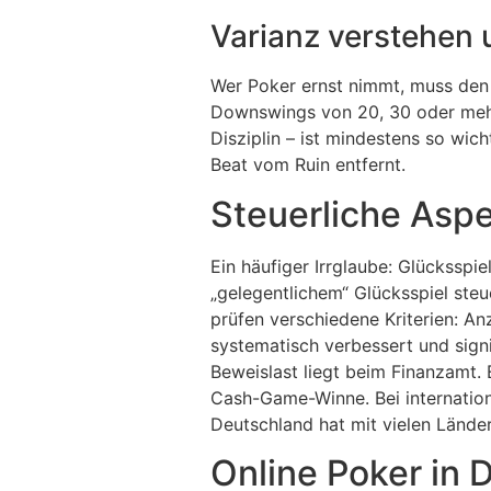
Varianz verstehen 
Wer Poker ernst nimmt, muss den B
Downswings von 20, 30 oder mehr 
Disziplin – ist mindestens so wich
Beat vom Ruin entfernt.
Steuerliche Aspe
Ein häufiger Irrglaube: Glücksspi
„gelegentlichem“ Glücksspiel steu
prüfen verschiedene Kriterien: An
systematisch verbessert und signi
Beweislast liegt beim Finanzamt. 
Cash-Game-Winne. Bei internationa
Deutschland hat mit vielen Länd
Online Poker in 