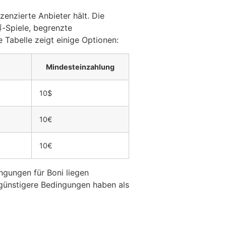
zenzierte Anbieter hält. Die
缚-Spiele, begrenzte
e Tabelle zeigt einige Optionen:
Mindesteinzahlung
10$
10€
10€
ngungen für Boni liegen
 günstigere Bedingungen haben als