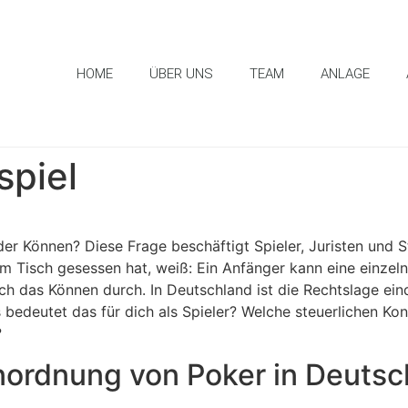
HOME
ÜBER UNS
TEAM
ANLAGE
spiel
oder Können? Diese Frage beschäftigt Spieler, Juristen und
m Tisch gesessen hat, weiß: Ein Anfänger kann eine einzel
ch das Können durch. In Deutschland ist die Rechtslage eind
as bedeutet das für dich als Spieler? Welche steuerlichen 
?
inordnung von Poker in Deuts