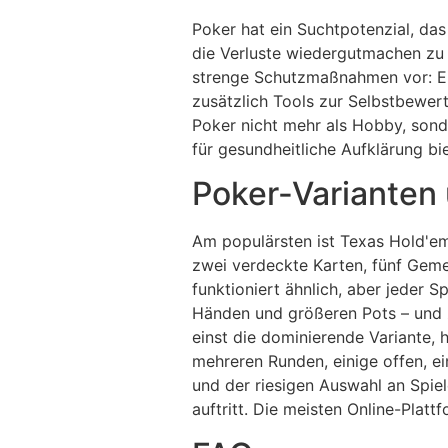
Poker hat ein Suchtpotenzial, da
die Verluste wiedergutmachen zu w
strenge Schutzmaßnahmen vor: Ein
zusätzlich Tools zur Selbstbewert
Poker nicht mehr als Hobby, sond
für gesundheitliche Aufklärung bi
Poker-Varianten
Am populärsten ist Texas Hold'em 
zwei verdeckte Karten, fünf Gem
funktioniert ähnlich, aber jeder
Händen und größeren Pots – und zu
einst die dominierende Variante, 
mehreren Runden, einige offen, e
und der riesigen Auswahl an Spiel
auftritt. Die meisten Online-Plat