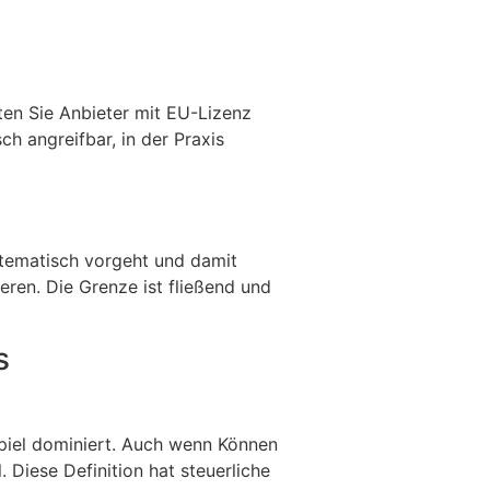
llten Sie Anbieter mit EU-Lizenz
h angreifbar, in der Praxis
ystematisch vorgeht und damit
ren. Die Grenze ist fließend und
s
Spiel dominiert. Auch wenn Können
. Diese Definition hat steuerliche