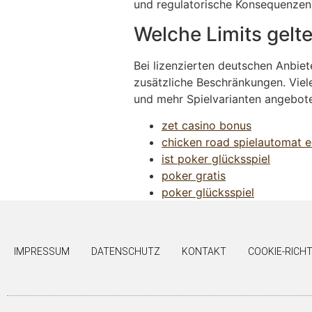
und regulatorische Konsequenzen
Welche Limits gelt
Bei lizenzierten deutschen Anbiet
zusätzliche Beschränkungen. Viele
und mehr Spielvarianten angebot
zet casino bonus
chicken road spielautomat 
ist poker glücksspiel
poker gratis
poker glücksspiel
IMPRESSUM
DATENSCHUTZ
KONTAKT
COOKIE-RICHTL