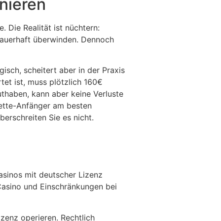
onieren
. Die Realität ist nüchtern:
 dauerhaft überwinden. Dennoch
isch, scheitert aber in der Praxis
tet ist, muss plötzlich 160€
thaben, kann aber keine Verluste
ulette-Anfänger am besten
berschreiten Sie es nicht.
Casinos mit deutscher Lizenz
-Casino und Einschränkungen bei
izenz operieren. Rechtlich