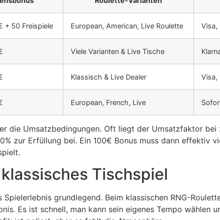
ensbonus
Roulette-Varianten
 + 50 Freispiele
European, American, Live Roulette
Visa,
€
Viele Varianten & Live Tische
Klarn
€
Klassisch & Live Dealer
Visa, 
€
European, French, Live
Sofor
er die Umsatzbedingungen. Oft liegt der Umsatzfaktor bei 
0% zur Erfüllung bei. Ein 100€ Bonus muss dann effektiv 
pielt.
 klassisches Tischspiel
s Spielerlebnis grundlegend. Beim klassischen RNG-Roule
is. Es ist schnell, man kann sein eigenes Tempo wählen un