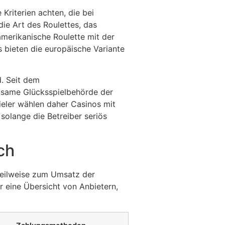
Kriterien achten, die bei
ie Art des Roulettes, das
amerikanische Roulette mit der
s bieten die europäische Variante
d. Seit dem
insame Glücksspielbehörde der
Spieler wählen daher Casinos mit
solange die Betreiber seriös
ch
 teilweise zum Umsatz der
 eine Übersicht von Anbietern,