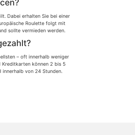
ncen?
t. Dabei erhalten Sie bei einer
uropäische Roulette folgt mit
und sollte vermieden werden.
gezahlt?
lsten – oft innerhalb weniger
 Kreditkarten können 2 bis 5
 innerhalb von 24 Stunden.