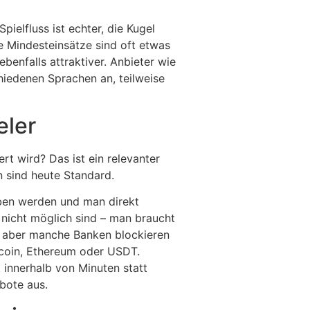
ielfluss ist echter, die Kugel
Die Mindesteinsätze sind oft etwas
ebenfalls attraktiver. Anbieter wie
hiedenen Sprachen an, teilweise
eler
t wird? Das ist ein relevanter
n sind heute Standard.
eben werden und man direkt
 nicht möglich sind – man braucht
l, aber manche Banken blockieren
coin, Ethereum oder USDT.
t innerhalb von Minuten statt
ebote aus.