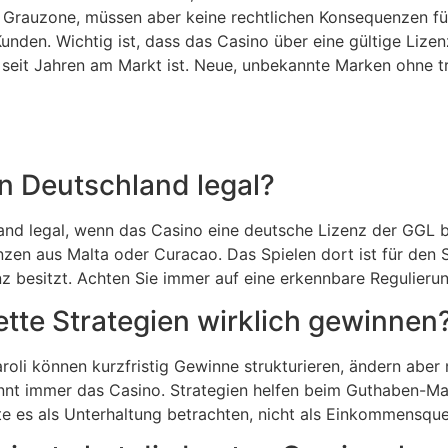
er Grauzone, müssen aber keine rechtlichen Konsequenzen f
unden. Wichtig ist, dass das Casino über eine gültige Lize
seit Jahren am Markt ist. Neue, unbekannte Marken ohne t
 in Deutschland legal?
hland legal, wenn das Casino eine deutsche Lizenz der GGL be
en aus Malta oder Curacao. Das Spielen dort ist für den S
nz besitzt. Achten Sie immer auf eine erkennbare Regulier
tte Strategien wirklich gewinnen
aroli können kurzfristig Gewinne strukturieren, ändern abe
innt immer das Casino. Strategien helfen beim Guthaben-M
lte es als Unterhaltung betrachten, nicht als Einkommensque