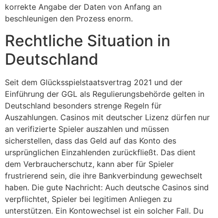
korrekte Angabe der Daten von Anfang an
beschleunigen den Prozess enorm.
Rechtliche Situation in
Deutschland
Seit dem Glücksspielstaatsvertrag 2021 und der
Einführung der GGL als Regulierungsbehörde gelten in
Deutschland besonders strenge Regeln für
Auszahlungen. Casinos mit deutscher Lizenz dürfen nur
an verifizierte Spieler auszahlen und müssen
sicherstellen, dass das Geld auf das Konto des
ursprünglichen Einzahlenden zurückfließt. Das dient
dem Verbraucherschutz, kann aber für Spieler
frustrierend sein, die ihre Bankverbindung gewechselt
haben. Die gute Nachricht: Auch deutsche Casinos sind
verpflichtet, Spieler bei legitimen Anliegen zu
unterstützen. Ein Kontowechsel ist ein solcher Fall. Du