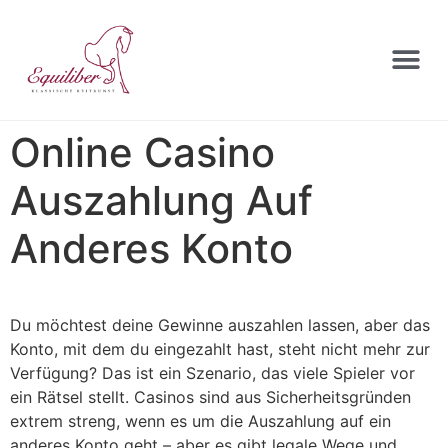
Online Casino
Auszahlung Auf
Anderes Konto
Du möchtest deine Gewinne auszahlen lassen, aber das
Konto, mit dem du eingezahlt hast, steht nicht mehr zur
Verfügung? Das ist ein Szenario, das viele Spieler vor
ein Rätsel stellt. Casinos sind aus Sicherheitsgründen
extrem streng, wenn es um die Auszahlung auf ein
anderes Konto geht – aber es gibt legale Wege und