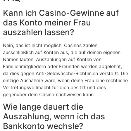
Kann ich Casino-Gewinne auf
das Konto meiner Frau
auszahlen lassen?
Nein, das ist nicht möglich. Casinos zahlen
ausschließlich auf Konten aus, die auf deinen eigenen
Namen lauten. Auszahlungen auf Konten von
Familienmitgliedern oder Freunden werden abgelehnt,
da dies gegen Anti-Geldwäsche-Richtlinien verstößt. Die
einzige Ausnahme wäre, wenn deine Frau eine rechtliche
Vertretungsvollmacht für dich besitzt und dies
gegenüber dem Casino nachweisen kann.
Wie lange dauert die
Auszahlung, wenn ich das
Bankkonto wechsle?