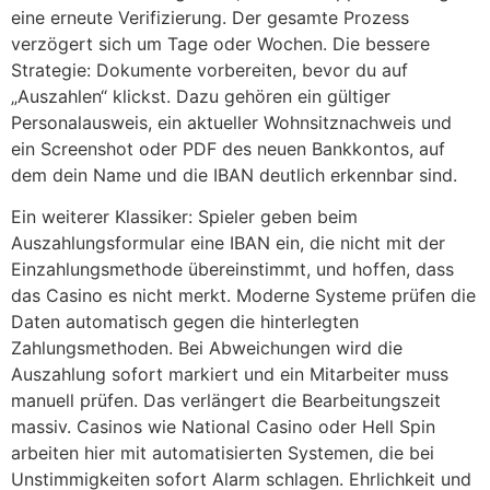
eine erneute Verifizierung. Der gesamte Prozess
verzögert sich um Tage oder Wochen. Die bessere
Strategie: Dokumente vorbereiten, bevor du auf
„Auszahlen“ klickst. Dazu gehören ein gültiger
Personalausweis, ein aktueller Wohnsitznachweis und
ein Screenshot oder PDF des neuen Bankkontos, auf
dem dein Name und die IBAN deutlich erkennbar sind.
Ein weiterer Klassiker: Spieler geben beim
Auszahlungsformular eine IBAN ein, die nicht mit der
Einzahlungsmethode übereinstimmt, und hoffen, dass
das Casino es nicht merkt. Moderne Systeme prüfen die
Daten automatisch gegen die hinterlegten
Zahlungsmethoden. Bei Abweichungen wird die
Auszahlung sofort markiert und ein Mitarbeiter muss
manuell prüfen. Das verlängert die Bearbeitungszeit
massiv. Casinos wie National Casino oder Hell Spin
arbeiten hier mit automatisierten Systemen, die bei
Unstimmigkeiten sofort Alarm schlagen. Ehrlichkeit und