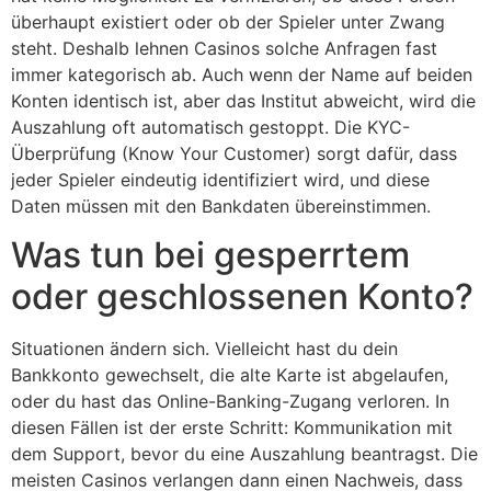
überhaupt existiert oder ob der Spieler unter Zwang
steht. Deshalb lehnen Casinos solche Anfragen fast
immer kategorisch ab. Auch wenn der Name auf beiden
Konten identisch ist, aber das Institut abweicht, wird die
Auszahlung oft automatisch gestoppt. Die KYC-
Überprüfung (Know Your Customer) sorgt dafür, dass
jeder Spieler eindeutig identifiziert wird, und diese
Daten müssen mit den Bankdaten übereinstimmen.
Was tun bei gesperrtem
oder geschlossenen Konto?
Situationen ändern sich. Vielleicht hast du dein
Bankkonto gewechselt, die alte Karte ist abgelaufen,
oder du hast das Online-Banking-Zugang verloren. In
diesen Fällen ist der erste Schritt: Kommunikation mit
dem Support, bevor du eine Auszahlung beantragst. Die
meisten Casinos verlangen dann einen Nachweis, dass