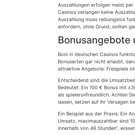
Auszahlungen erfolgen meist per 
Casinos verlangen keine Auszahlun
Auszahlung muss reibungslos funk
anfordern, ohne Grund, sollten g
Bonusangebote 
Boni in deutschen Casinos funkti
Bonusarten gar nicht erlaubt, dar
attraktive Angebote: Freispiele 
Entscheidend sind die Umsatzbedi
Bedeutet: Ein 100 € Bonus mit x30
als spielerunfreundlich. Achten Si
lassen, setzen auf Ihr Versagen b
Ein Beispiel aus der Praxis: Ein 
Umsatz, maximauszahlbar sind 100
innerhalb von 48 Stunden“, wissen 