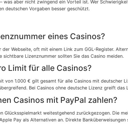
 was aber nicht zwingend ein Vorteil ist. Wer Schwierigkeit
eren deutschen Vorgaben besser geschützt.
izenznummer eines Casinos?
 der Webseite, oft mit einem Link zum GGL-Register. Altern
 sichtbare Lizenznummer sollten Sie das Casino meiden.
o Limit für alle Casinos?
mit von 1.000 € gilt gesamt für alle Casinos mit deutsche
ergreifend. Bei Casinos ohne deutsche Lizenz greift das Li
hen Casinos mit PayPal zahlen?
n Glücksspielmarkt weitestgehend zurückgezogen. Die meis
 Apple Pay als Alternativen an. Direkte Banküberweisungen