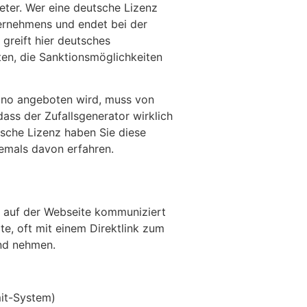
ter. Wer eine deutsche Lizenz
ternehmens und endet bei der
 greift hier deutsches
ten, die Sanktionsmöglichkeiten
asino angeboten wird, muss von
dass der Zufallsgenerator wirklich
sche Lizenz haben Sie diese
jemals davon erfahren.
t auf der Webseite kommuniziert
te, oft mit einem Direktlink zum
and nehmen.
it-System)