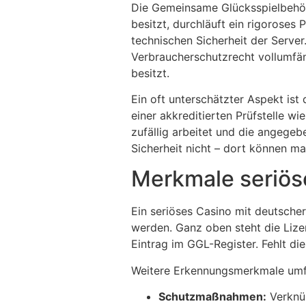
Die Gemeinsame Glücksspielbehörd
besitzt, durchläuft ein rigoroses
technischen Sicherheit der Server
Verbraucherschutzrecht vollumfän
besitzt.
Ein oft unterschätzter Aspekt ist
einer akkreditierten Prüfstelle wi
zufällig arbeitet und die angege
Sicherheit nicht – dort können ma
Merkmale seriös
Ein seriöses Casino mit deutsche
werden. Ganz oben steht die Lizen
Eintrag im GGL-Register. Fehlt di
Weitere Erkennungsmerkmale umf
Schutzmaßnahmen:
Verknüp