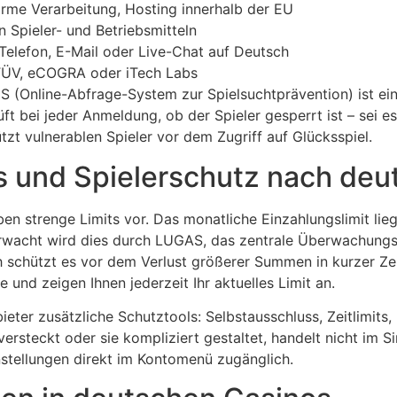
e Verarbeitung, Hosting innerhalb der EU
 Spieler- und Betriebsmitteln
Telefon, E-Mail oder Live-Chat auf Deutsch
 TÜV, eCOGRA oder iTech Labs
 (Online-Abfrage-System zur Spielsuchtprävention) ist ei
t bei jeder Anmeldung, ob der Spieler gesperrt ist – sei e
tzt vulnerablen Spieler vor dem Zugriff auf Glücksspiel.
ts und Spielerschutz nach de
n strenge Limits vor. Das monatliche Einzahlungslimit liegt
erwacht wird dies durch LUGAS, das zentrale Überwachungs
h schützt es vor dem Verlust größerer Summen in kurzer Zei
ce und zeigen Ihnen jederzeit Ihr aktuelles Limit an.
eter zusätzliche Schutztools: Selbstausschluss, Zeitlimits, 
versteckt oder sie kompliziert gestaltet, handelt nicht im S
stellungen direkt im Kontomenü zugänglich.