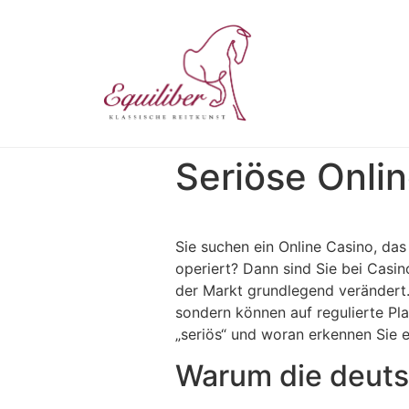
Seriöse Onli
Sie suchen ein Online Casino, das
operiert? Dann sind Sie bei Casin
der Markt grundlegend verändert.
sondern können auf regulierte Pla
„seriös“ und woran erkennen Sie 
Warum die deutsc