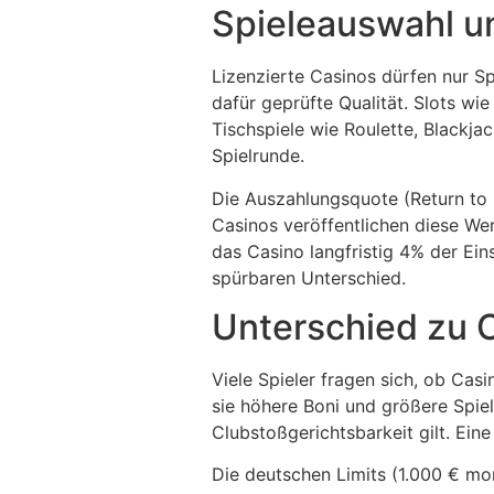
Spieleauswahl 
Lizenzierte Casinos dürfen nur S
dafür geprüfte Qualität. Slots wi
Tischspiele wie Roulette, Blackjac
Spielrunde.
Die Auszahlungsquote (Return to P
Casinos veröffentlichen diese Wert
das Casino langfristig 4% der Ein
spürbaren Unterschied.
Unterschied zu 
Viele Spieler fragen sich, ob Casi
sie höhere Boni und größere Spiel
Clubstoßgerichtsbarkeit gilt. Eine
Die deutschen Limits (1.000 € mon